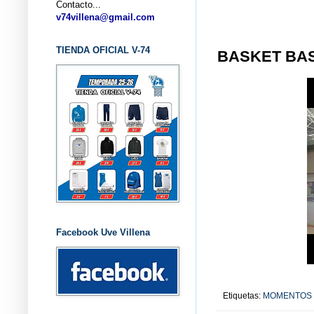
Contacto...
... CL
v74villena@gmail.com
TIENDA OFICIAL V-74
BASKET BA
Facebook Uve Villena
Etiquetas:
MOMENTOS