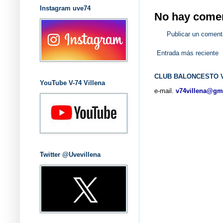
Instagram uve74
No hay comen
Publicar un coment
Entrada más reciente
CLUB BALONCESTO V
YouTube V-74 Villena
e-mail.
v74villena@gm
Twitter @Uvevillena