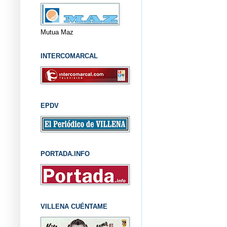
Mutua Maz
INTERCOMARCAL
EPDV
PORTADA.INFO
VILLENA CUÉNTAME