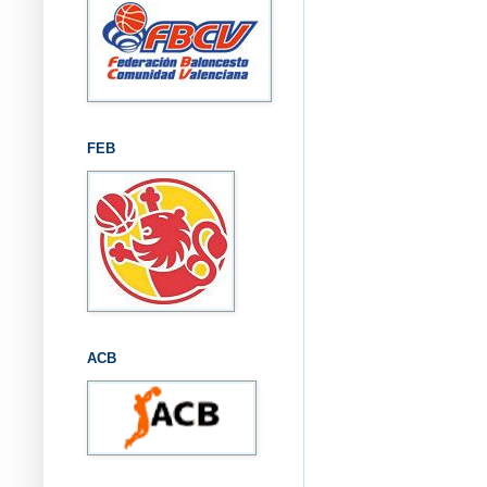
FEB
ACB