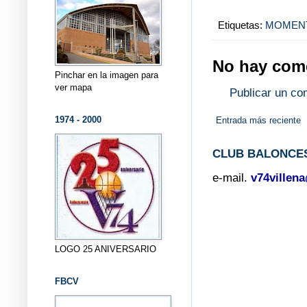
Etiquetas:
MOMEN
No hay come
Pinchar en la imagen para
ver mapa
Publicar un co
1974 - 2000
Entrada más reciente
CLUB BALONCES
e-mail.
v74villen
LOGO 25 ANIVERSARIO
FBCV