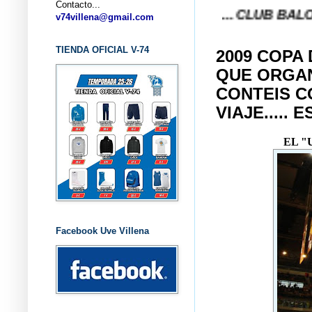
Contacto...
... CLUB BALONCESTO V
v74villena@gmail.com
TIENDA OFICIAL V-74
2009 COPA 
QUE ORGAN
CONTEIS C
VIAJE..... 
EL "
Facebook Uve Villena