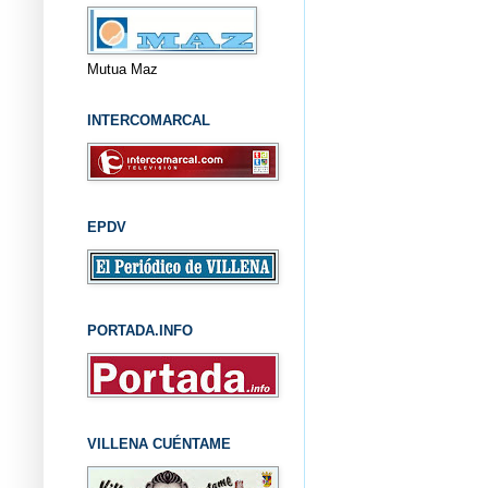
Mutua Maz
INTERCOMARCAL
EPDV
PORTADA.INFO
VILLENA CUÉNTAME