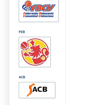
FEB
ACB