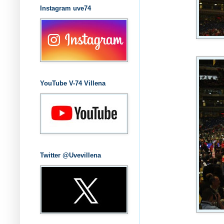
Instagram uve74
YouTube V-74 Villena
Twitter @Uvevillena