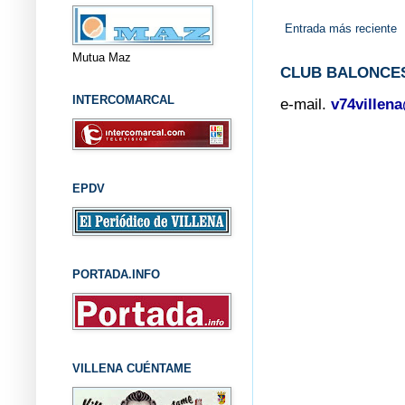
Entrada más reciente
Mutua Maz
CLUB BALONCES
INTERCOMARCAL
e-mail.
v74villen
EPDV
PORTADA.INFO
VILLENA CUÉNTAME