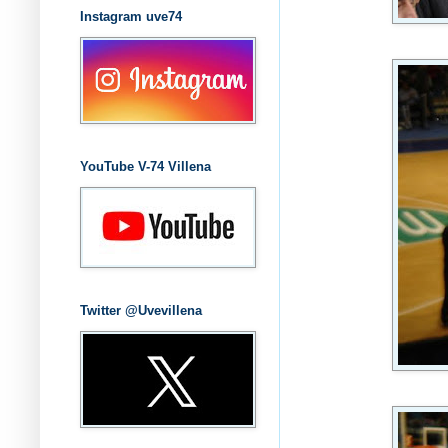
Instagram uve74
YouTube V-74 Villena
Twitter @Uvevillena