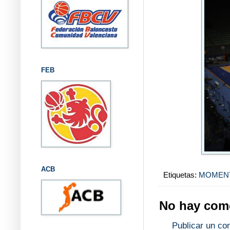
FEB
ACB
Etiquetas:
MOMEN
No hay come
Publicar un co