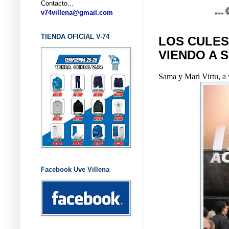
Contacto...
... CLUB B
v74villena@gmail.com
TIENDA OFICIAL V-74
LOS CULES
VIENDO A S
Sama y Mari Virtu, a v
Facebook Uve Villena