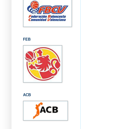
FEB
ACB