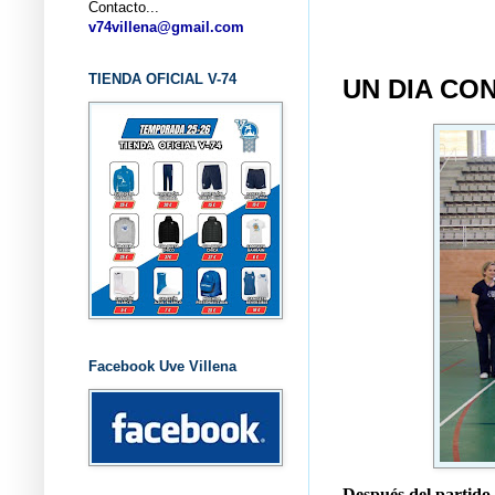
Contacto...
... C
v74villena@gmail.com
TIENDA OFICIAL V-74
UN DIA CON
Facebook Uve Villena
Después del partido,