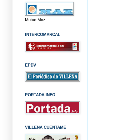
Mutua Maz
INTERCOMARCAL
EPDV
PORTADA.INFO
VILLENA CUÉNTAME