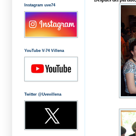
Instagram uve74
YouTube V-74 Villena
Twitter @Uvevillena