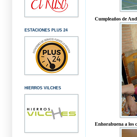
Cumpleaños de Andr
ESTACIONES PLUS 24
HIERROS VILCHES
Enhorabuena a los c