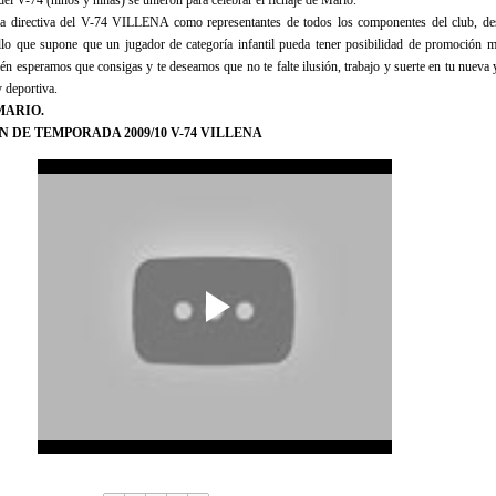
el V-74 (niños y niñas) se unieron para celebrar el fichaje de Mario.
la directiva del V-74 VILLENA como representantes de todos los componentes del club, d
ullo que supone que un jugador de categoría infantil pueda tener posibilidad de promoción m
én esperamos que consigas y te deseamos que no te falte ilusión, trabajo y suerte en tu nueva y
 deportiva.
MARIO.
N DE TEMPORADA 2009/10 V-74 VILLENA