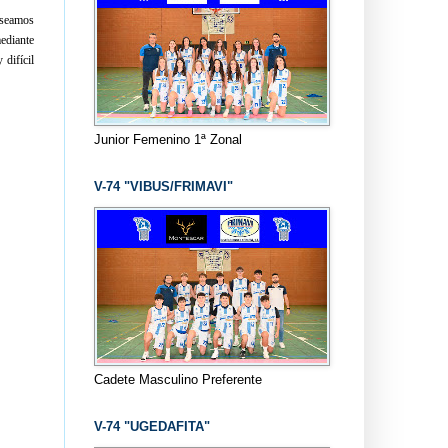
eseamos
ediante
 difícil
Junior Femenino 1ª Zonal
V-74 "VIBUS/FRIMAVI"
Cadete Masculino Preferente
V-74 "UGEDAFITA"