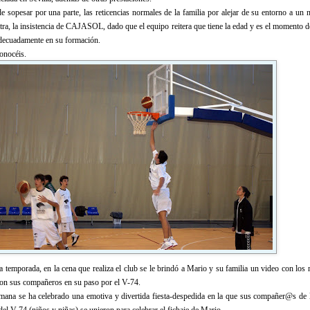
 sopesar por una parte, las reticencias normales de la familia por alejar de su entorno a un n
ra, la insistencia de CAJASOL, dado que el equipo reitera que tiene la edad y es el momento de
 adecuadamente en su formación.
conocéis.
da temporada, en la cena que realiza el club se le brindó a Mario y su familia un video con los
on sus compañeros en su paso por el V-74.
emana se ha celebrado una emotiva y divertida fiesta-despedida en la que sus compañer@s de 