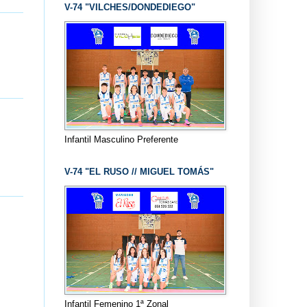
V-74 "VILCHES/DONDEDIEGO"
Infantil Masculino Preferente
V-74 "EL RUSO // MIGUEL TOMÁS"
Infantil Femenino 1ª Zonal