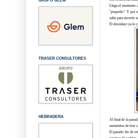
GRUPO GLEM
Llega el momento de
"pequeño". Y por ot
salto para invertir
El desenlace ya lo 
TRASER CONSULTORES
HEBRADERA
Al final de la pasa
momentos de éste c
El pasado fin de s