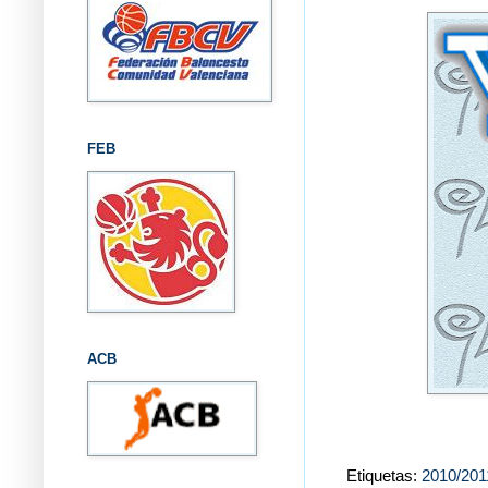
FEB
ACB
Etiquetas:
2010/201