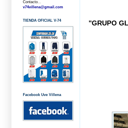
Contacto...
... CLU
v74villena@gmail.com
TIENDA OFICIAL V-74
"GRUPO GL
Facebook Uve Villena