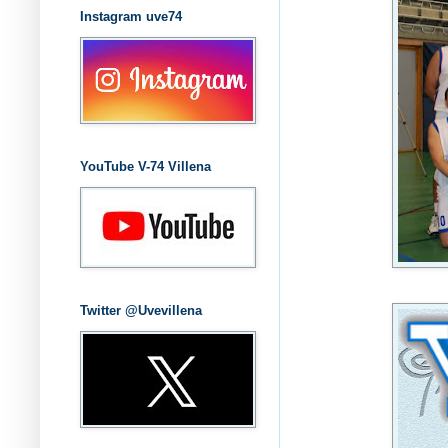
Instagram uve74
YouTube V-74 Villena
Twitter @Uvevillena