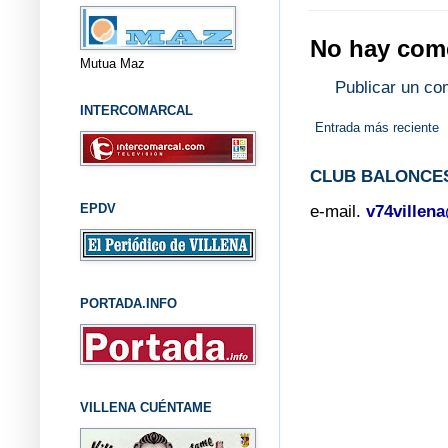
No hay come
Mutua Maz
Publicar un co
INTERCOMARCAL
Entrada más reciente
CLUB BALONCES
EPDV
e-mail.
v74villen
PORTADA.INFO
VILLENA CUÉNTAME