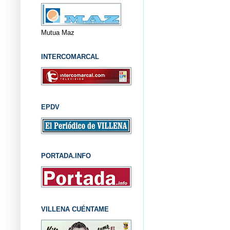
Mutua Maz
INTERCOMARCAL
EPDV
PORTADA.INFO
VILLENA CUÉNTAME