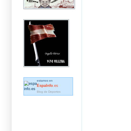
estamos en
EspaInfo
.es
Blog de Deportes