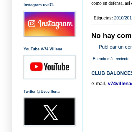
como en defensa, así 
Instagram uve74
Etiquetas:
2010/201
No hay come
Publicar un co
YouTube V-74 Villena
Entrada más reciente
CLUB BALONCES
e-mail.
v74villen
Twitter @Uvevillena