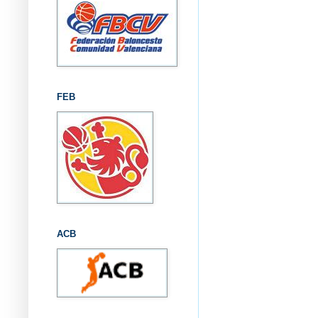
FEB
ACB