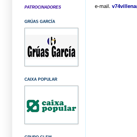
e-mail.
v74villen
PATROCINADORES
GRÚAS GARCÍA
CAIXA POPULAR