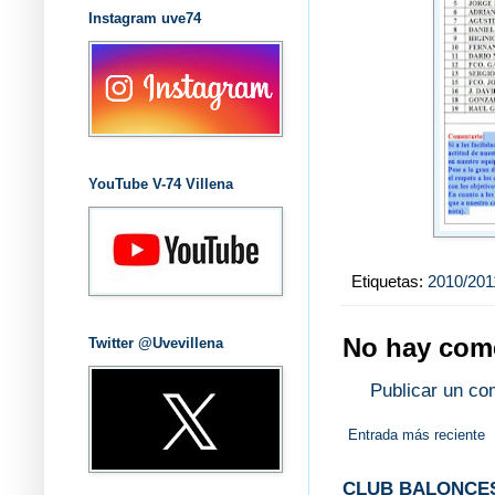
Instagram uve74
YouTube V-74 Villena
Etiquetas:
2010/201
No hay come
Twitter @Uvevillena
Publicar un co
Entrada más reciente
CLUB BALONCES