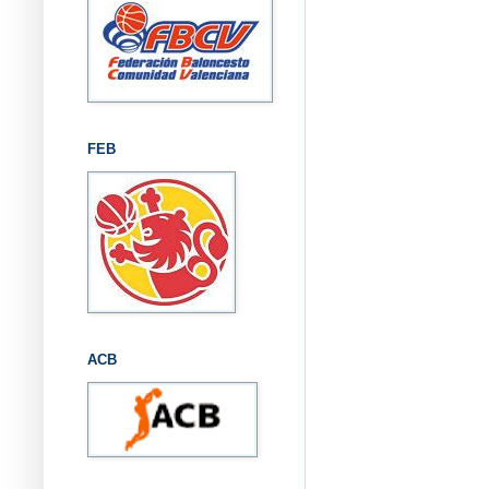
FEB
ACB