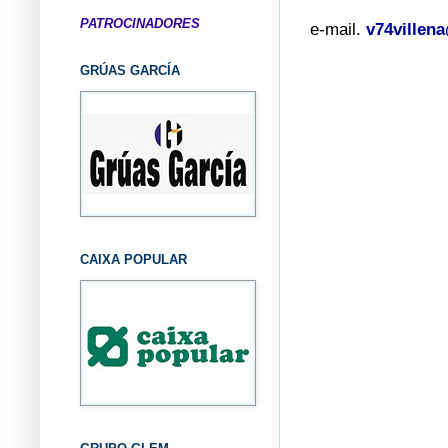
PATROCINADORES
e-mail.
v74villen
GRÚAS GARCÍA
CAIXA POPULAR