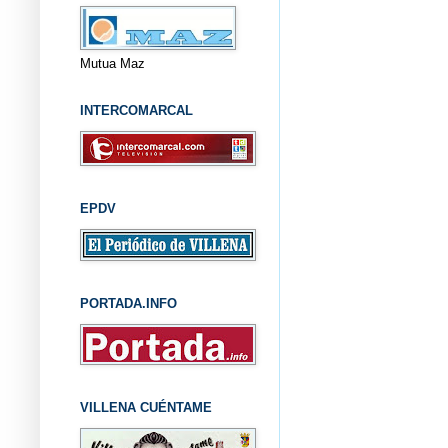
Mutua Maz
INTERCOMARCAL
EPDV
PORTADA.INFO
VILLENA CUÉNTAME