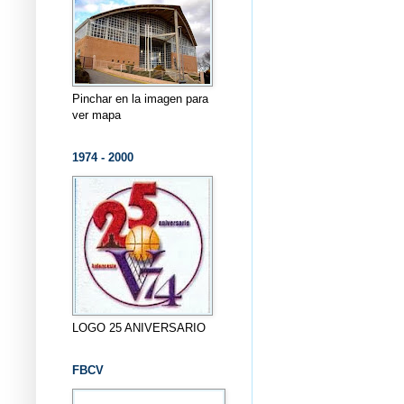
Pinchar en la imagen para
ver mapa
1974 - 2000
LOGO 25 ANIVERSARIO
FBCV