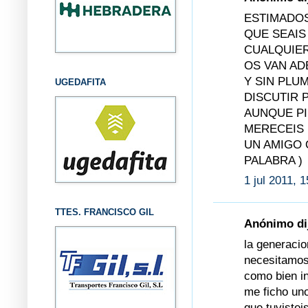
ESTIMADOS
QUE SEAIS
CUALQUIER
OS VAN AD
Y SIN PLU
UGEDAFITA
DISCUTIR 
AUNQUE PI
MERECEIS
UN AMIGO 
PALABRA )
1 jul 2011, 
TTES. FRANCISCO GIL
Anónimo dij
la generacio
necesitamos
como bien i
me ficho uno
que tuvistei