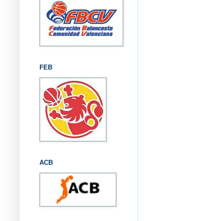
FEB
ACB