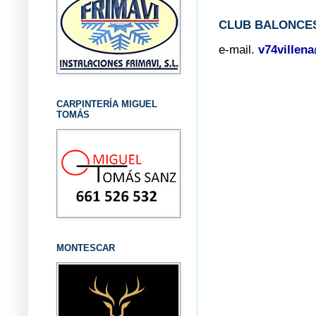
CLUB BALONCES
e-mail.
v74villen
CARPINTERÍA MIGUEL
TOMÁS
MONTESCAR