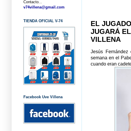
Contacto...
... CL
v74villena@gmail.com
TIENDA OFICIAL V-74
EL JUGADO
JUGARÁ EL
VILLENA
Jesús Fernández e
semana en el Pabel
cuando eran cadete
Facebook Uve Villena