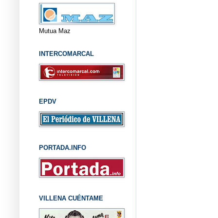
Mutua Maz
INTERCOMARCAL
EPDV
PORTADA.INFO
VILLENA CUÉNTAME