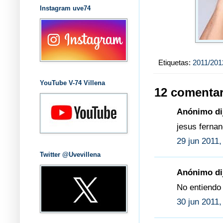
Instagram uve74
Etiquetas:
2011/201
YouTube V-74 Villena
12 comentar
Anónimo dij
jesus fernan
29 jun 2011,
Twitter @Uvevillena
Anónimo dij
No entiendo e
30 jun 2011,