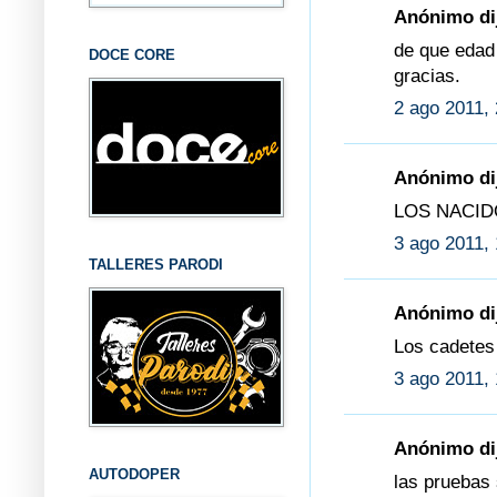
Anónimo dij
de que edad
DOCE CORE
gracias.
2 ago 2011, 
Anónimo dij
LOS NACIDO
3 ago 2011, 
TALLERES PARODI
Anónimo dij
Los cadetes 
3 ago 2011, 
Anónimo dij
AUTODOPER
las pruebas 