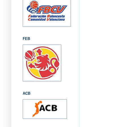
FEB
ACB