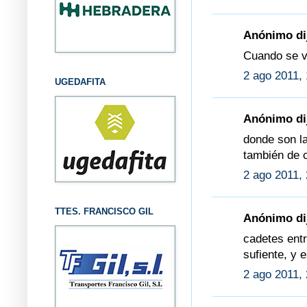
Anónimo dij
Cuando se va
2 ago 2011, 
UGEDAFITA
Anónimo dij
donde son l
también de c
2 ago 2011, 
TTES. FRANCISCO GIL
Anónimo dij
cadetes entr
sufiente, y e
2 ago 2011, 