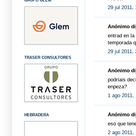
GRUPO GLEM
29 jul 2011,
Anónimo dij
entrad en la
temporada q
29 jul 2011,
TRASER CONSULTORES
Anónimo dij
podriais de
enpeza?
1 ago 2011, 
Anónimo dij
HEBRADERA
eso que ten
2 ago 2011, 