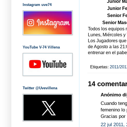
Junior Ma
Instagram uve74
Junior F
Senior F
Senior Masc
Todos los equipos 
Lunes, Miércoles y
Los Jugadores que q
de Agosto a las 21:
YouTube V-74 Villena
entrenar en el pabe
Etiquetas:
2011/201
14 comentar
Twitter @Uvevillena
Anónimo dij
Cuando tenga
femenino lo 
Gracias por 
22 jul 2011,