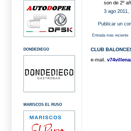
son de 2º añ
3 ago 2011, 
Publicar un co
Entrada más reciente
CLUB BALONCES
DONDEDIEGO
e-mail.
v74villen
MARISCOS EL RUSO