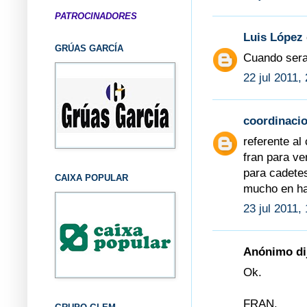
PATROCINADORES
Luis López
GRÚAS GARCÍA
Cuando sera
22 jul 2011,
coordinaci
referente al
fran para ve
para cadetes
CAIXA POPULAR
mucho en ha
23 jul 2011,
Anónimo dij
Ok.
FRAN.