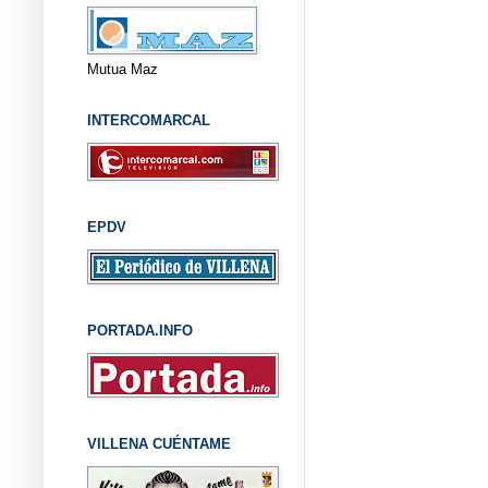
Mutua Maz
INTERCOMARCAL
EPDV
PORTADA.INFO
VILLENA CUÉNTAME