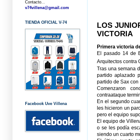
Contacto...
... C
v74villena@gmail.com
TIENDA OFICIAL V-74
LOS JUNIO
VICTORIA
Primera victoria d
El pasado 14 de En
Arquitectos contra 
Tras una semana du
partido aplazado p
partido de Sax con
Comenzaron conc
contraataque termi
En el segundo cuar
Facebook Uve Villena
les hicieron un par
pero el equipo sup
El equipo de Ville
o se les podía esc
siendo un cuarto 