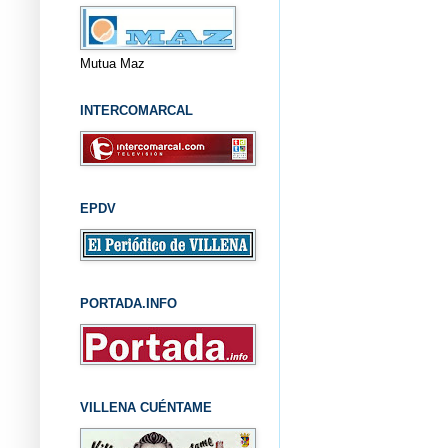
Mutua Maz
INTERCOMARCAL
EPDV
PORTADA.INFO
VILLENA CUÉNTAME