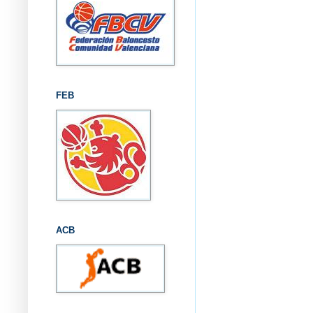
FEB
ACB