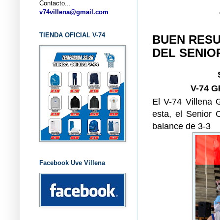
Contacto...
... CLU
v74villena@gmail.com
TIENDA OFICIAL V-74
BUEN RESU
DEL SENIO
V-74 
El V-74 Villena 
esta, el Senior 
balance de 3-3
Facebook Uve Villena