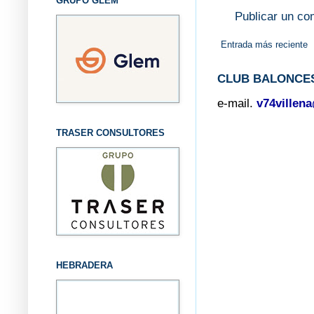
GRUPO GLEM
Publicar un co
Entrada más reciente
CLUB BALONCES
e-mail.
v74villen
TRASER CONSULTORES
HEBRADERA