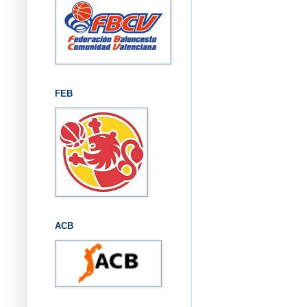
FEB
ACB