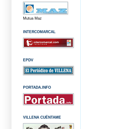
Mutua Maz
INTERCOMARCAL
EPDV
PORTADA.INFO
VILLENA CUÉNTAME