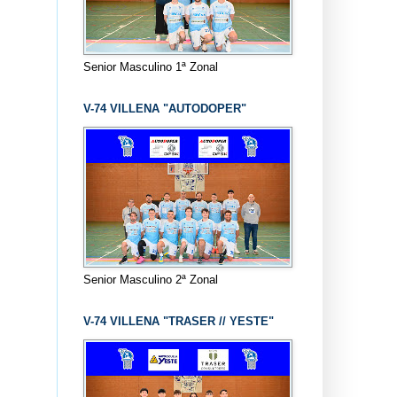
Senior Masculino 1ª Zonal
V-74 VILLENA "AUTODOPER"
Senior Masculino 2ª Zonal
V-74 VILLENA "TRASER // YESTE"