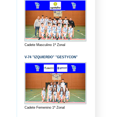
Cadete Masculino 1ª Zonal
V-74 "IZQUIERDO" "GESTYCON"
Cadete Femenino 1ª Zonal