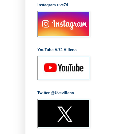
Instagram uve74
YouTube V-74 Villena
Twitter @Uvevillena