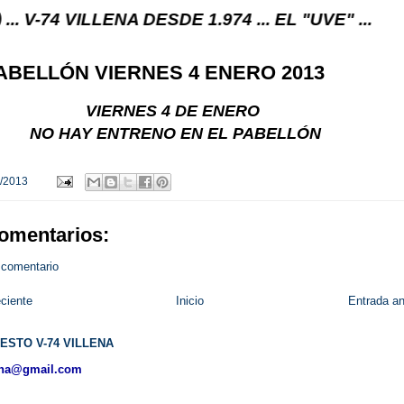
LLENA DESDE 1.974 ... EL "UVE" ...
ABELLÓN VIERNES 4 ENERO 2013
VIERNES 4 DE ENERO
NO HAY ENTRENO EN EL PABELLÓN
/2013
omentarios:
 comentario
ciente
Inicio
Entrada an
ESTO V-74 VILLENA
ena@gmail.com