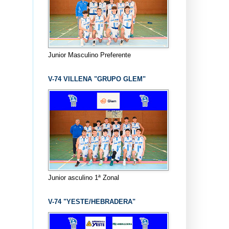
Junior Masculino Preferente
V-74 VILLENA "GRUPO GLEM"
Junior asculino 1ª Zonal
V-74 "YESTE/HEBRADERA"