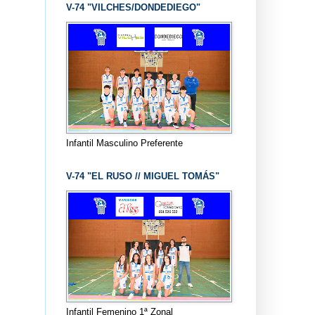
V-74 "VILCHES/DONDEDIEGO"
Infantil Masculino Preferente
V-74 "EL RUSO // MIGUEL TOMÁS"
Infantil Femenino 1ª Zonal