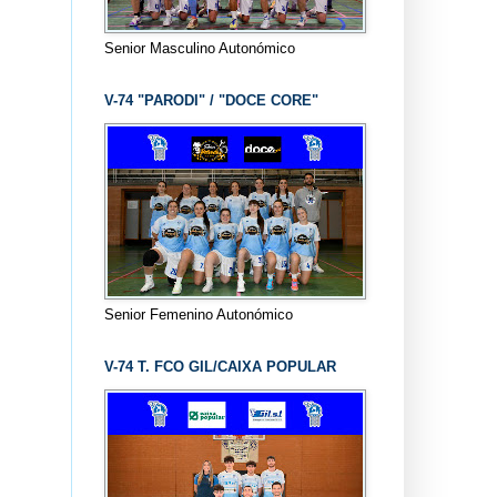
Senior Masculino Autonómico
V-74 "PARODI" / "DOCE CORE"
Senior Femenino Autonómico
V-74 T. FCO GIL/CAIXA POPULAR