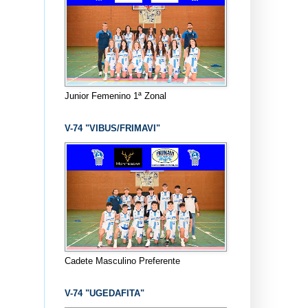
Junior Femenino 1ª Zonal
V-74 "VIBUS/FRIMAVI"
Cadete Masculino Preferente
V-74 "UGEDAFITA"