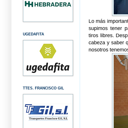
Lo más important
supimos tener p
UGEDAFITA
tiros libres. Des
cabeza y saber 
nosotros tenemos
TTES. FRANCISCO GIL