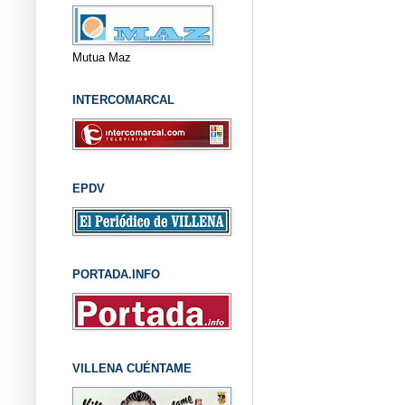
Mutua Maz
INTERCOMARCAL
EPDV
PORTADA.INFO
VILLENA CUÉNTAME