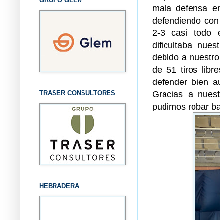
GRUPO GLEM
mala defensa en
defendiendo con 
2-3 casi todo 
dificultaba nue
debido a nuestro 
de 51 tiros libr
defender bien a
Gracias a nuest
TRASER CONSULTORES
pudimos robar ba
HEBRADERA