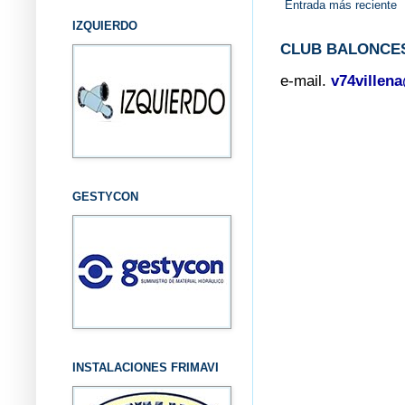
Entrada más reciente
IZQUIERDO
CLUB BALONCES
e-mail.
v74villen
GESTYCON
INSTALACIONES FRIMAVI