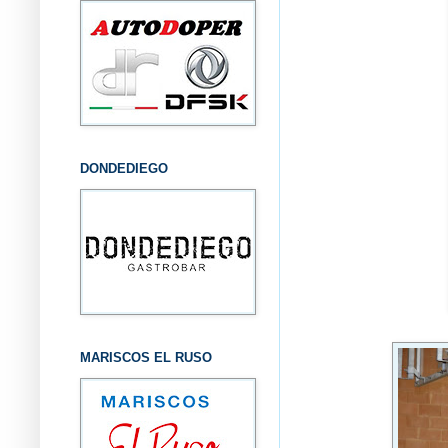
DONDEDIEGO
MARISCOS EL RUSO