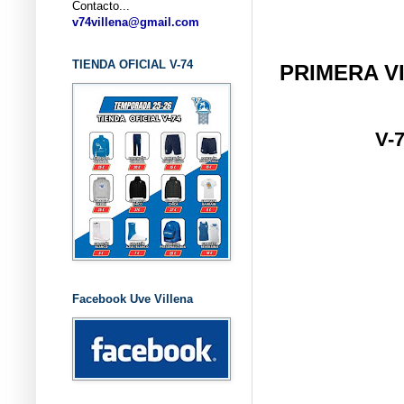
Contacto...
... 
v74villena@gmail.com
TIENDA OFICIAL V-74
PRIMERA V
V-
Facebook Uve Villena