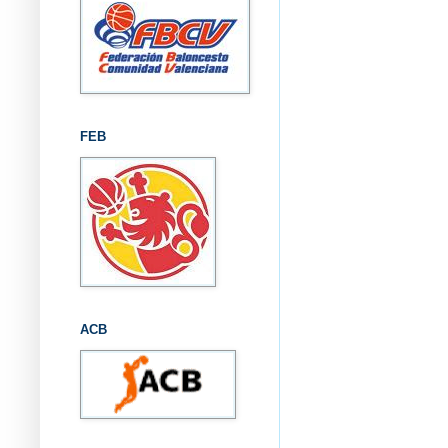
FEB
ACB