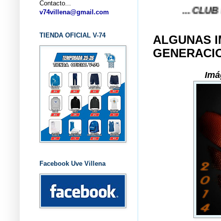
Contacto...
... CLUB BALONCES
v74villena@gmail.com
TIENDA OFICIAL V-74
ALGUNAS 
GENERACI
Imá
Facebook Uve Villena