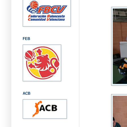
FEB
ACB