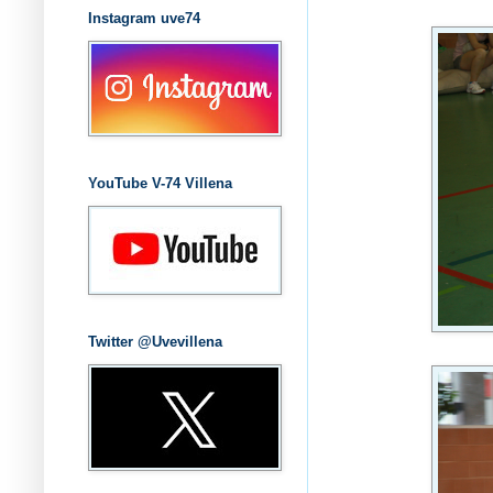
Instagram uve74
YouTube V-74 Villena
Twitter @Uvevillena