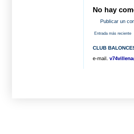
No hay come
Publicar un co
Entrada más reciente
CLUB BALONCES
e-mail.
v74villen