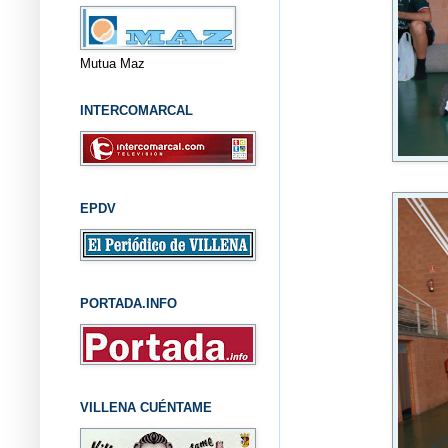
Mutua Maz
INTERCOMARCAL
EPDV
PORTADA.INFO
VILLENA CUÉNTAME