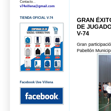
Contacto...
... C
v74villena@gmail.com
TIENDA OFICIAL V-74
GRAN ÉXIT
DE JUGADO
V-74
Gran participaci
Pabellón Municipa
Facebook Uve Villena