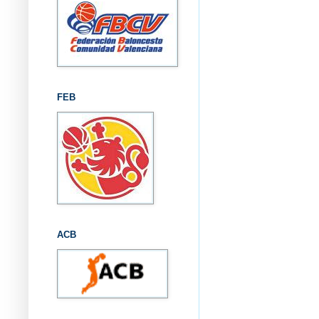
FEB
ACB