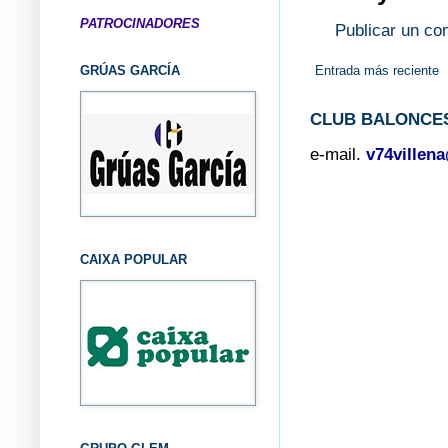
PATROCINADORES
Publicar un co
Entrada más reciente
GRÚAS GARCÍA
CLUB BALONCES
e-mail.
v74villen
CAIXA POPULAR