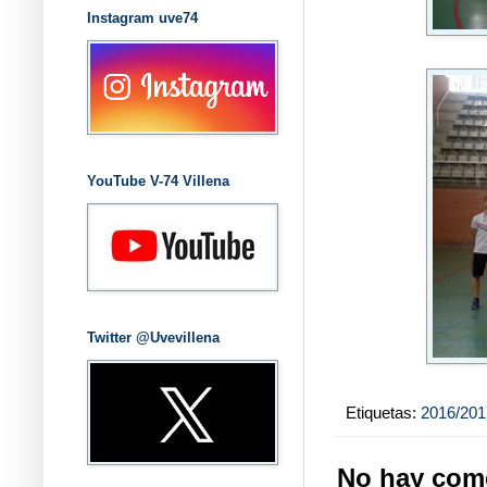
Instagram uve74
YouTube V-74 Villena
Twitter @Uvevillena
Etiquetas:
2016/201
No hay come