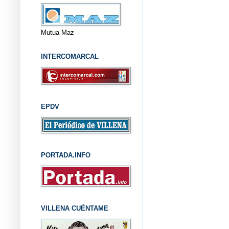
Mutua Maz
INTERCOMARCAL
EPDV
PORTADA.INFO
VILLENA CUÉNTAME