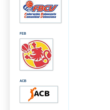
FEB
ACB