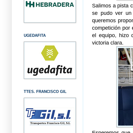
Salimos a pista 
se pudo ver un 
queremos propone
competición por 
el equipo, hizo
UGEDAFITA
victoria clara.
TTES. FRANCISCO GIL
Esperemos que l