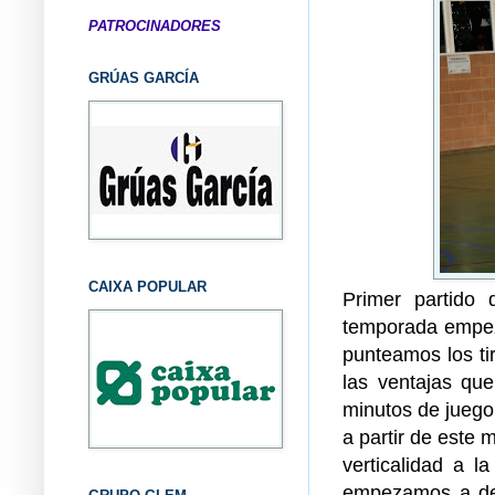
PATROCINADORES
GRÚAS GARCÍA
CAIXA POPULAR
Primer partido
temporada empez
punteamos los ti
las ventajas que
minutos de juego
a partir de este 
verticalidad a l
empezamos a defe