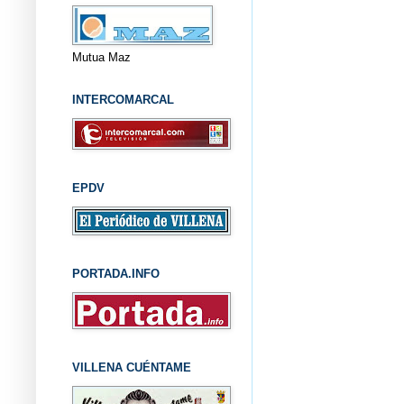
Mutua Maz
INTERCOMARCAL
EPDV
PORTADA.INFO
VILLENA CUÉNTAME