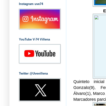
Instagram uve74
E
YouTube V-74 Villena
Twitter @Uvevillena
Quinteto inicia
Gonzalo(9), Fe
Álvaro(1), Marco 
Marcadores parci