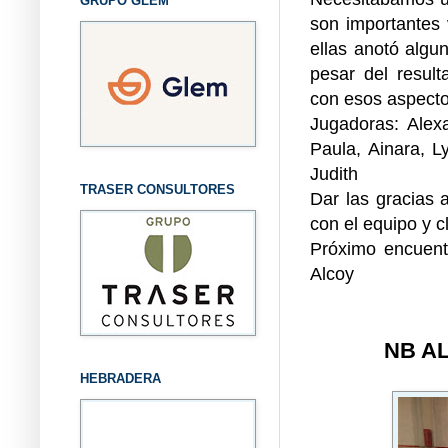
GRUPO GLEM
son importantes 
ellas anotó algun
pesar del result
con esos aspecto
Jugadoras: Alex
Paula, Ainara, L
Judith
TRASER CONSULTORES
Dar las gracias
con el equipo y c
Próximo encuent
Alcoy
NB A
HEBRADERA