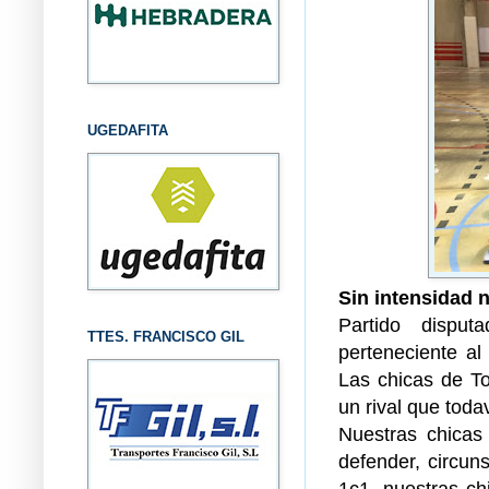
UGEDAFITA
Sin intensidad 
Partido disput
TTES. FRANCISCO GIL
perteneciente al
Las chicas de To
un rival que tod
Nuestras chicas
defender, circun
1c1, nuestras ch