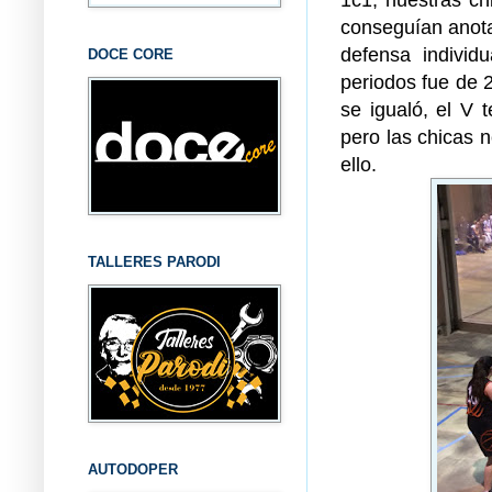
conseguían anota
defensa individ
DOCE CORE
periodos fue de 2
se igualó, el V 
pero las chicas 
ello.
TALLERES PARODI
AUTODOPER