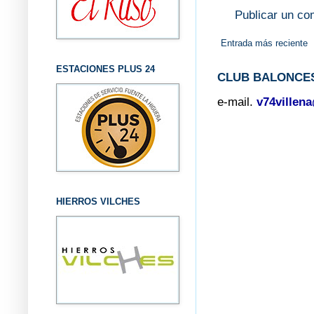
Publicar un co
Entrada más reciente
ESTACIONES PLUS 24
CLUB BALONCES
e-mail.
v74villen
HIERROS VILCHES