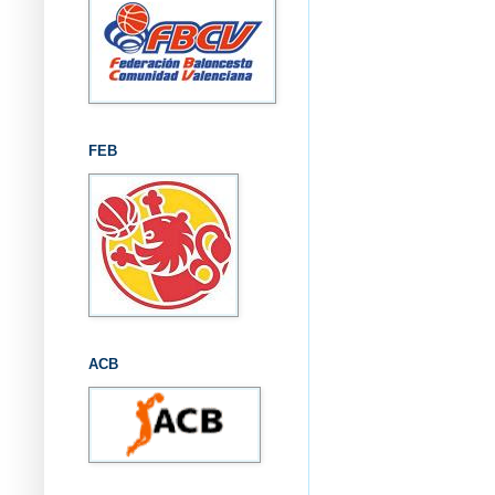
FEB
ACB