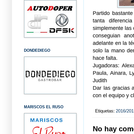
Partido bastante
tanta diferenc
simplemente las c
conseguian ano
adelante en la té
solo la mano de
DONDEDIEGO
hace falta.
Jugadoras: Alex
Paula, Ainara, L
Judith
Dar las gracias
con el equipo y c
MARISCOS EL RUSO
Etiquetas:
2016/201
No hay come