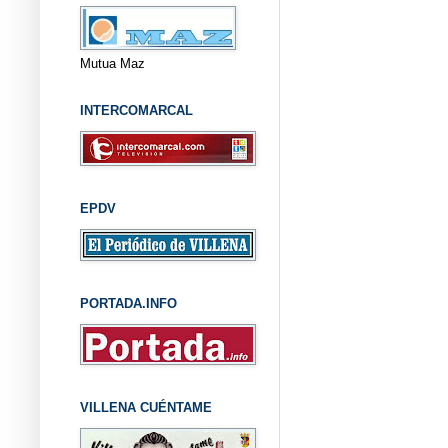
Mutua Maz
INTERCOMARCAL
EPDV
PORTADA.INFO
VILLENA CUÉNTAME