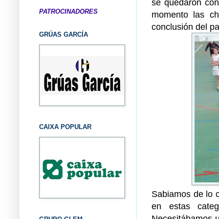
se quedaron con 
PATROCINADORES
momento las chi
conclusión del p
GRÚAS GARCÍA
CAIXA POPULAR
Sabiamos de lo c
en estas categ
Necesitábamos un 