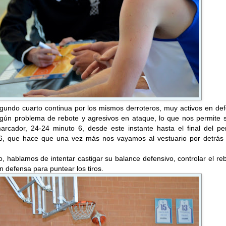
segundo cuarto continua por los mismos derroteros, muy activos en de
gún problema de rebote y agresivos en ataque, lo que nos permite s
arcador, 24-24 minuto 6, desde este instante hasta el final del per
16, que hace que una vez más nos vayamos al vestuario por detrás 
, hablamos de intentar castigar su balance defensivo, controlar el re
n defensa para puntear los tiros.