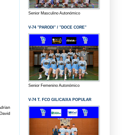
Senior Masculino Autonómico
V-74 "PARODI" / "DOCE CORE"
Senior Femenino Autonómico
V-74 T. FCO GIL/CAIXA POPULAR
Adrian
 David