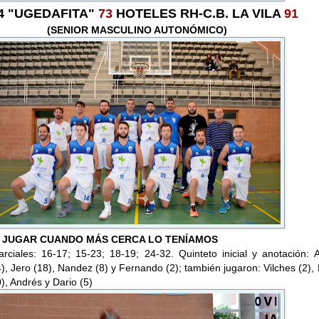
74 "UGEDAFITA"
73
HOTELES RH-C.B. LA VILA
91
(SENIOR MASCULINO AUTONÓMICO)
 JUGAR CUANDO MÁS CERCA LO TENÍAMOS
rciales: 16-17; 15-23; 18-19; 24-32. Quinteto inicial y anotación: 
(4), Jero (18), Nandez (8) y Fernando (2); también jugaron: Vilches (2),
0), Andrés y Dario (5)