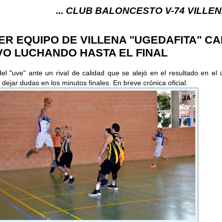
... CLUB BALONCESTO V-74 VILLENA (ALICANTE) ..
ER EQUIPO DE VILLENA "UGEDAFITA" CA
VO LUCHANDO HASTA EL FINAL
el "uve" ante un rival de calidad que se alejó en el resultado en el 
dejar dudas en los minutos finales. En breve crónica oficial.