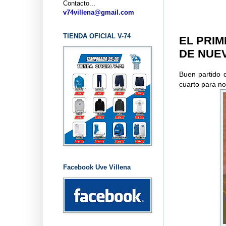
Contacto...
v74villena@gmail.com
TIENDA OFICIAL V-74
EL PRIM
DE NUE
Buen partido d
cuarto para no 
Facebook Uve Villena