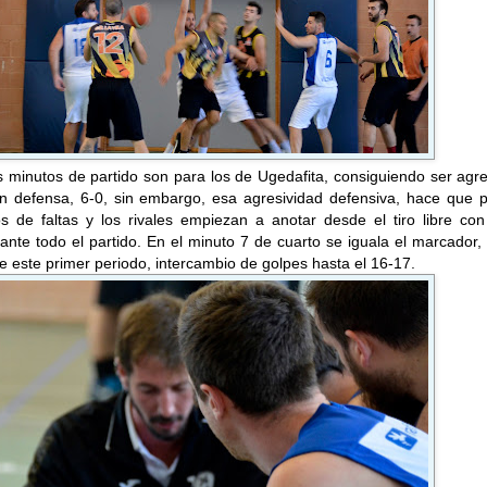
 minutos de partido son para los de Ugedafita, consiguiendo ser agr
n defensa, 6-0, sin embargo, esa agresividad defensiva, hace que p
 de faltas y los rivales empiezan a anotar desde el tiro libre con
ante todo el partido. En el minuto 7 de cuarto se iguala el marcador,
 de este primer periodo, intercambio de golpes hasta el 16-17.