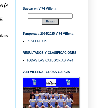
. V-74 VILLENA DESDE 1.974 ... EL "UVE" ...
Buscar en V-74 Villena
E
Temporada 2024/2025 V-74 Villena
último
RESULTADOS
RESULTADOS Y CLASIFICACIONES
TODAS LAS CATEGORIAS V-74
V-74 VILLENA "GRÚAS GARCÍA"