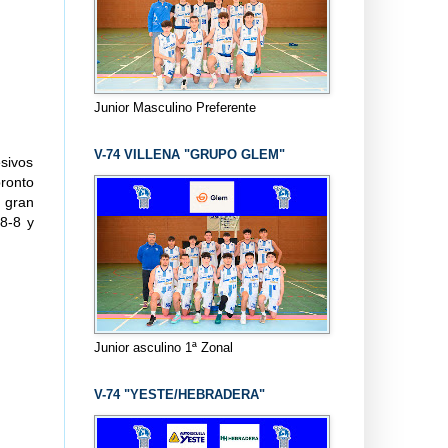
Junior Masculino Preferente
V-74 VILLENA "GRUPO GLEM"
esivos
ronto
 gran
 8-8 y
Junior asculino 1ª Zonal
V-74 "YESTE/HEBRADERA"