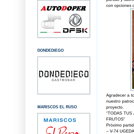
con opciones d
DONDEDIEGO
Agradecer a to
nuestro patro
MARISCOS EL RUSO
proyecto.
“TODAS TUS
FRUTOS”
Próximo parti
– V-74 UGEDA