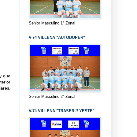
Senior Masculino 1ª Zonal
V-74 VILLENA "AUTODOPER"
y que
terior
iares,
Senior Masculino 2ª Zonal
V-74 VILLENA "TRASER // YESTE"