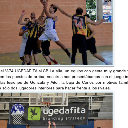
 el V-74 UGEDAFITA al CB La Vila, un equipo con gente muy grande 
 en los puestos de arriba, nosotros nos presentábamos con el juego in
as lesiones de Gonzalo y Aitor, la baja de Carlos por motivos famil
 sólo dos jugadores interiores para hacer frente a los rivales.