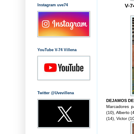
Instagram uve74
V-
YouTube V-74 Villena
Twitter @Uvevillena
DEJAMOS DE
Marcadores pa
(10), Alberto 
(14), Victor (1