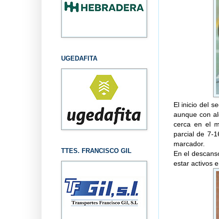
UGEDAFITA
El inicio del 
aunque con al
cerca en el m
parcial de 7-
marcador.
TTES. FRANCISCO GIL
En el descanso
estar activos e