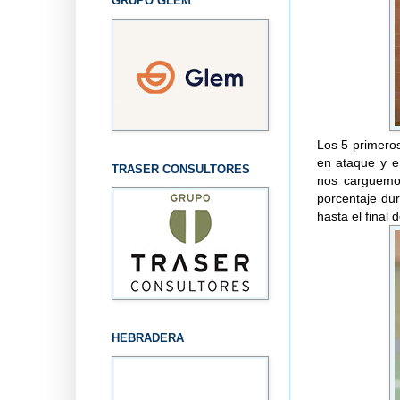
GRUPO GLEM
Los 5 primeros
en ataque y e
TRASER CONSULTORES
nos carguemos
porcentaje dur
hasta el final
HEBRADERA