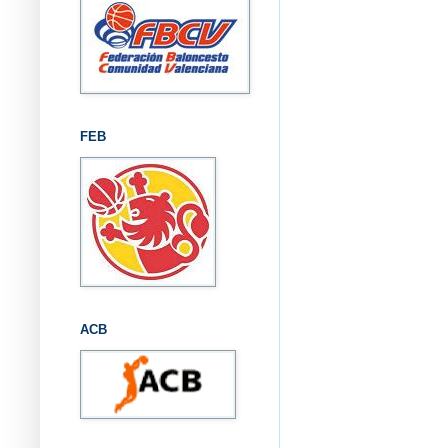
FEB
ACB