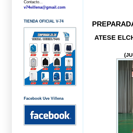
Contacto...
... 
v74villena@gmail.com
TIENDA OFICIAL V-74
PREPARADA
ATESE ELC
(J
Facebook Uve Villena