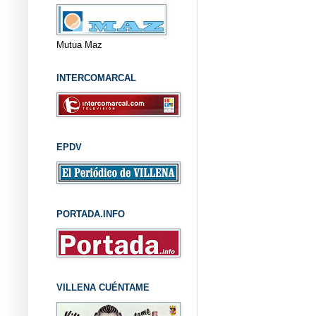
Mutua Maz
INTERCOMARCAL
EPDV
PORTADA.INFO
VILLENA CUÉNTAME