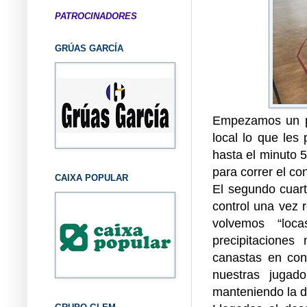
PATROCINADORES
GRÚAS GARCÍA
Empezamos un po
local lo que les
hasta el minuto 
para correr el co
CAIXA POPULAR
El segundo cuar
control una vez 
volvemos “loc
precipitaciones
canastas en cont
nuestras jugad
manteniendo la d