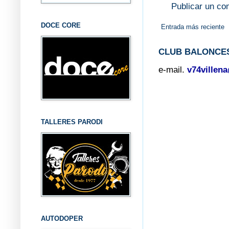
Publicar un co
DOCE CORE
Entrada más reciente
CLUB BALONCES
e-mail.
v74villen
TALLERES PARODI
AUTODOPER