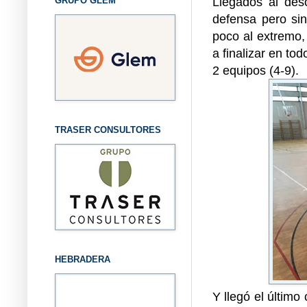
Llegados al des
GRUPO GLEM
defensa pero sin
poco al extremo,
a finalizar en to
2 equipos (4-9).
TRASER CONSULTORES
HEBRADERA
Y llegó el últim