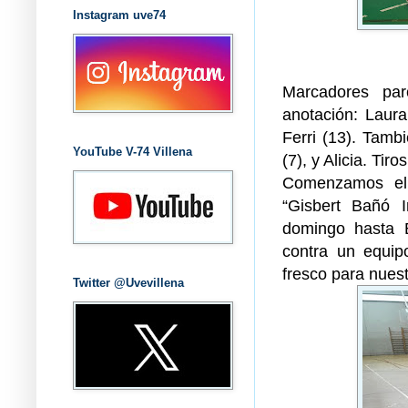
Instagram uve74
Marcadores parc
anotación: Laura
Ferri (13). Tambi
YouTube V-74 Villena
(7), y Alicia. Tiro
Comenzamos el 
“Gisbert Bañó I
domingo hasta E
contra un equip
fresco para nuest
Twitter @Uvevillena