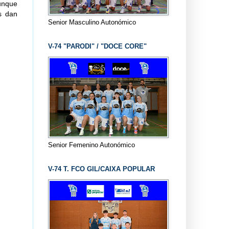
unque
as dan
Senior Masculino Autonómico
V-74 "PARODI" / "DOCE CORE"
Senior Femenino Autonómico
V-74 T. FCO GIL/CAIXA POPULAR