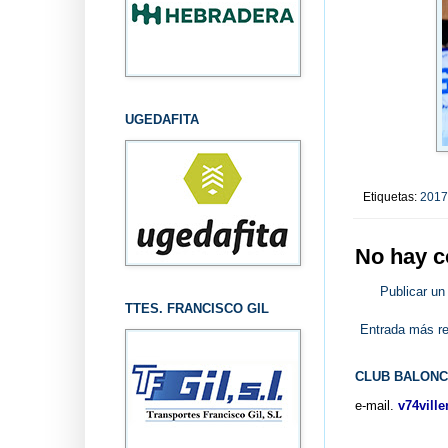
UGEDAFITA
Etiquetas:
2017
No hay c
Publicar un
TTES. FRANCISCO GIL
Entrada más re
CLUB BALONC
e-mail.
v74vill