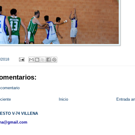
/2018
omentarios:
 comentario
ciente
Inicio
Entrada an
ESTO V-74 VILLENA
ena@gmail.com