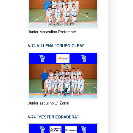
Junior Masculino Preferente
V-74 VILLENA "GRUPO GLEM"
Junior asculino 1ª Zonal
V-74 "YESTE/HEBRADERA"