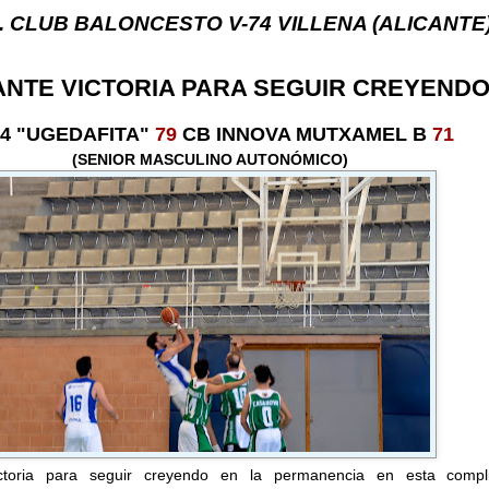
ONCESTO V-74 VILLENA (ALICANTE) ... V-74 VILL
ANTE VICTORIA PARA SEGUIR CREYEND
74 "UGEDAFITA"
79
CB INNOVA MUTXAMEL B
71
(SENIOR MASCULINO AUTONÓMICO)
ictoria para seguir creyendo en la permanencia en esta compl