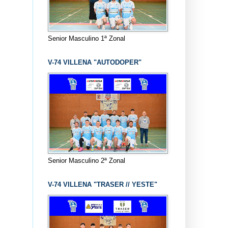
Senior Masculino 1ª Zonal
V-74 VILLENA "AUTODOPER"
Senior Masculino 2ª Zonal
V-74 VILLENA "TRASER // YESTE"