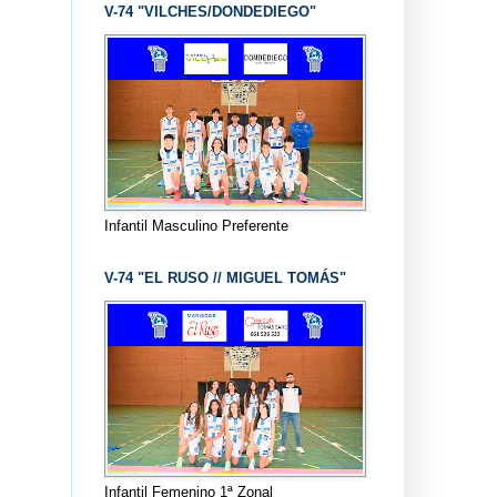
V-74 "VILCHES/DONDEDIEGO"
Infantil Masculino Preferente
V-74 "EL RUSO // MIGUEL TOMÁS"
Infantil Femenino 1ª Zonal