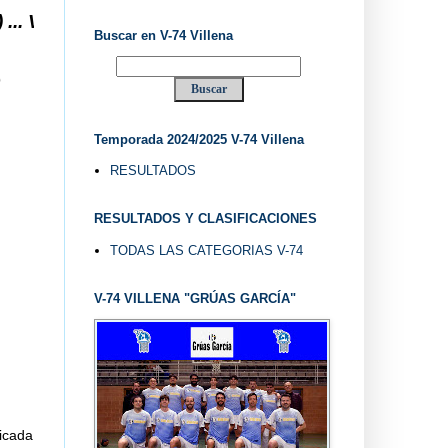
ENA DESDE 1.974 ... EL "UVE" ...
Buscar en V-74 Villena
O
Temporada 2024/2025 V-74 Villena
RESULTADOS
RESULTADOS Y CLASIFICACIONES
TODAS LAS CATEGORIAS V-74
V-74 VILLENA "GRÚAS GARCÍA"
icada