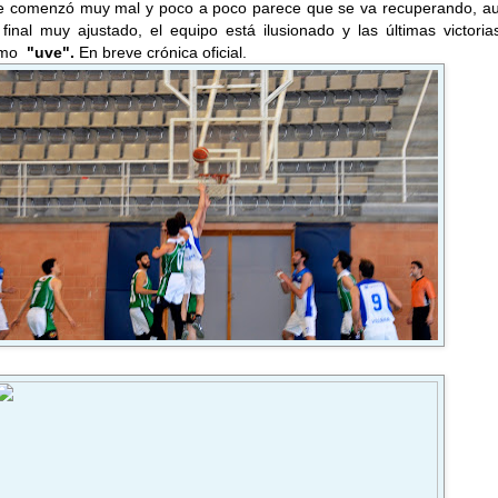
 comenzó muy mal y poco a poco parece que se va recuperando, a
final muy ajustado, el equipo está ilusionado y las últimas victori
imo
"uve".
En breve crónica oficial.