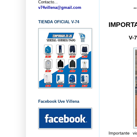
Contacto...
... CLUB BAL
v74villena@gmail.com
TIENDA OFICIAL V-74
IMPORT
V-
Facebook Uve Villena
Importante v