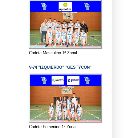
Cadete Masculino 1ª Zonal
V-74 "IZQUIERDO" "GESTYCON"
Cadete Femenino 1ª Zonal