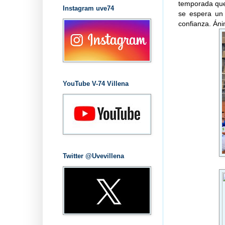
temporada que
Instagram uve74
se espera un 
confianza. Án
YouTube V-74 Villena
Twitter @Uvevillena