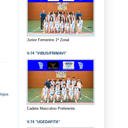
Junior Femenino 1ª Zonal
V-74 "VIBUS/FRIMAVI"
tigua
Cadete Masculino Preferente
V-74 "UGEDAFITA"