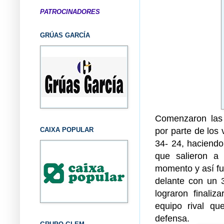
PATROCINADORES
GRÚAS GARCÍA
Comenzaron las 
por parte de los 
CAIXA POPULAR
34- 24, haciendo
que salieron a 
momento y así fue
delante con un 
lograron finaliz
equipo rival q
defensa.