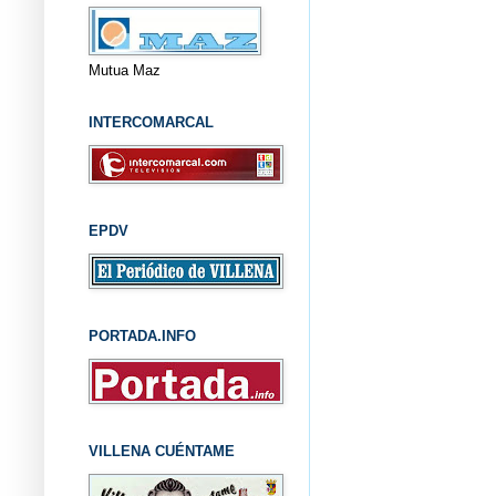
Mutua Maz
INTERCOMARCAL
EPDV
PORTADA.INFO
VILLENA CUÉNTAME