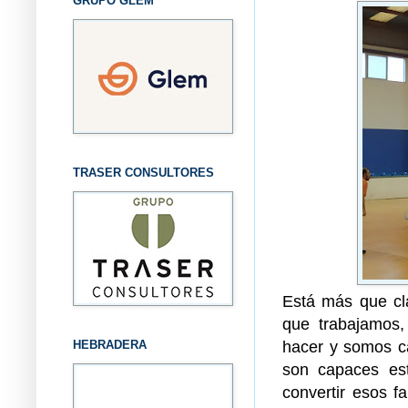
GRUPO GLEM
TRASER CONSULTORES
Está más que cl
que trabajamos
hacer y somos c
HEBRADERA
son capaces est
convertir esos f