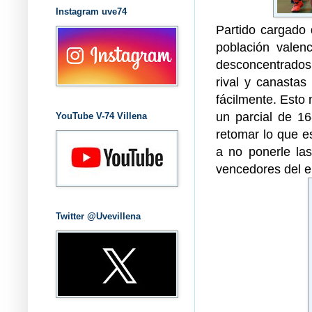
Instagram uve74
Partido cargado
población valen
desconcentrados 
rival y canastas
fácilmente. Esto 
un parcial de 1
YouTube V-74 Villena
retomar lo que es
a no ponerle las
vencedores del e
Twitter @Uvevillena