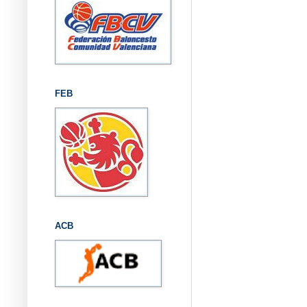
FEB
ACB