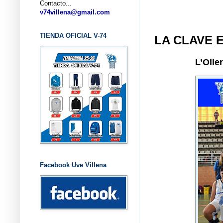
Contacto...
... CL
v74villena@gmail.com
TIENDA OFICIAL V-74
LA CLAVE 
L’Olle
Facebook Uve Villena