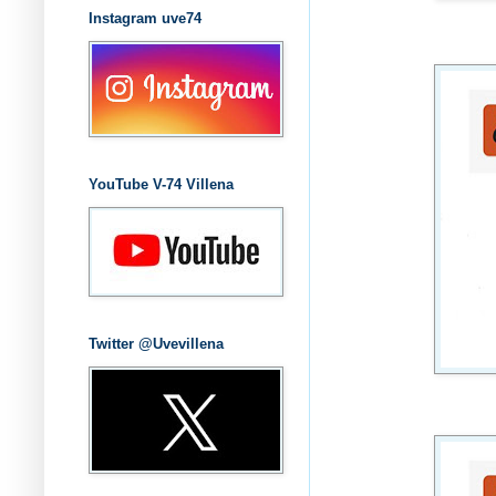
Instagram uve74
YouTube V-74 Villena
Twitter @Uvevillena