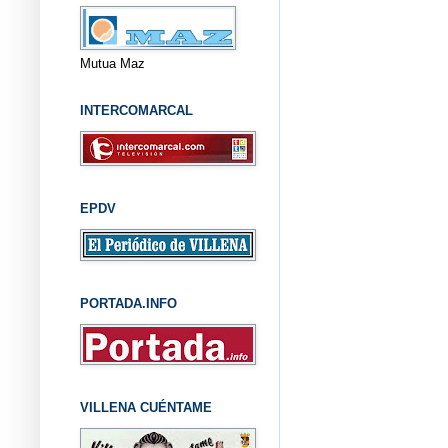
Mutua Maz
INTERCOMARCAL
EPDV
PORTADA.INFO
VILLENA CUÉNTAME