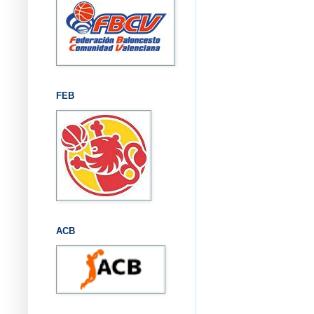
FEB
ACB