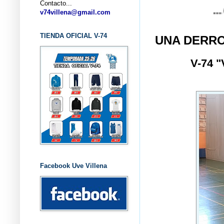
Contacto...
... CLUB 
v74villena@gmail.com
TIENDA OFICIAL V-74
UNA DERRO
V-74 
Facebook Uve Villena