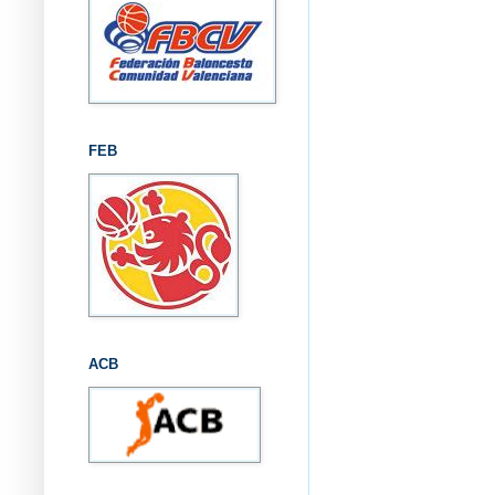
FEB
ACB