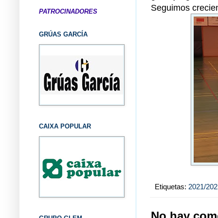
Seguimos crecie
PATROCINADORES
GRÚAS GARCÍA
CAIXA POPULAR
Etiquetas:
2021/202
No hay come