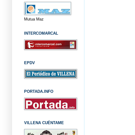
Mutua Maz
INTERCOMARCAL
EPDV
PORTADA.INFO
VILLENA CUÉNTAME