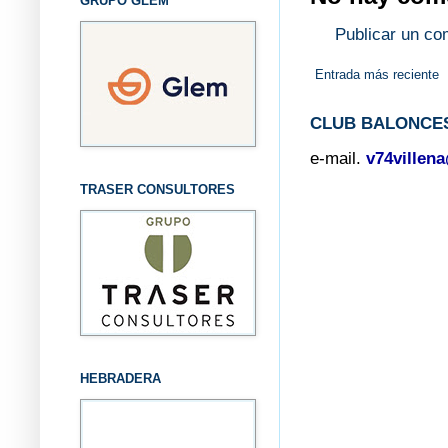
GRUPO GLEM
Publicar un co
Entrada más reciente
CLUB BALONCES
e-mail.
v74villen
TRASER CONSULTORES
HEBRADERA