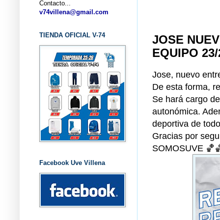
Contacto...
... C
v74villena@gmail.com
TIENDA OFICIAL V-74
JOSE NUEV
EQUIPO 23/
Jose, nuevo ent
De esta forma, r
Se hará cargo de
autonómica. Adem
deportiva de todo
Gracias por segu
SOMOSUVE 🏀
Facebook Uve Villena