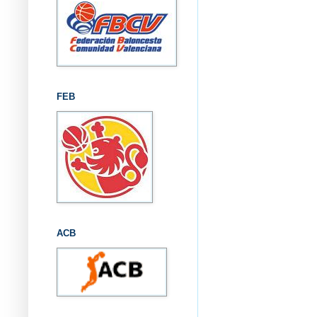
FEB
ACB