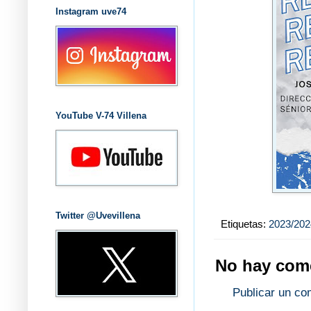
Instagram uve74
YouTube V-74 Villena
Twitter @Uvevillena
Etiquetas:
2023/202
No hay come
Publicar un co