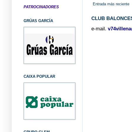
Entrada más reciente
PATROCINADORES
CLUB BALONCES
GRÚAS GARCÍA
e-mail.
v74villen
CAIXA POPULAR