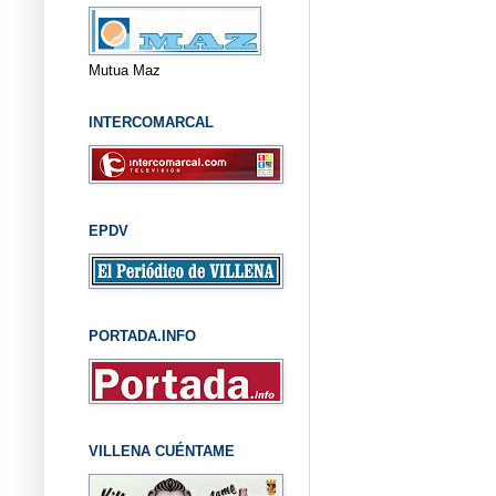
Mutua Maz
INTERCOMARCAL
EPDV
PORTADA.INFO
VILLENA CUÉNTAME