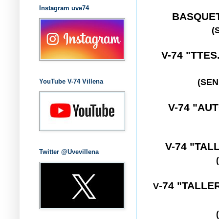
Instagram uve74
BASQUE
(
V-74 "TTE
(SEN
YouTube V-74 Villena
V-74 "A
V-74 "TA
Twitter @Uvevillena
-74 "TALL
V