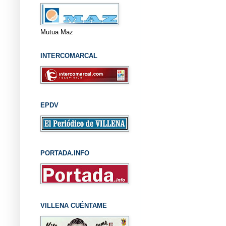
Mutua Maz
INTERCOMARCAL
EPDV
PORTADA.INFO
VILLENA CUÉNTAME