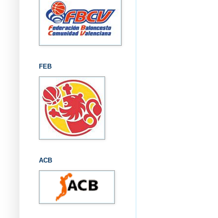
FEB
ACB