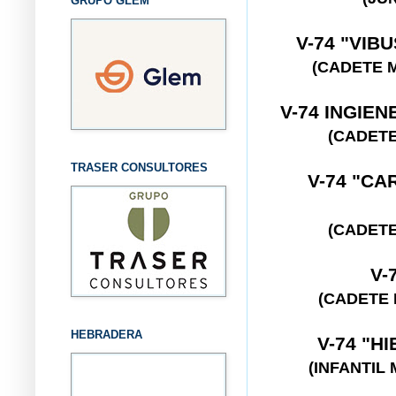
GRUPO GLEM
V-74 "VIB
(CADETE 
V-74 INGIE
(CADETE
TRASER CONSULTORES
V-74 "CA
(CADETE
V-
(CADETE 
HEBRADERA
V-74 "H
(INFANTIL