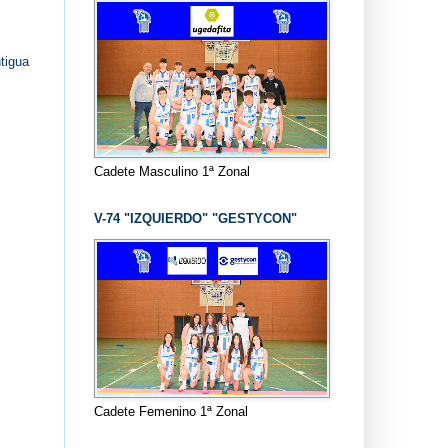
tigua
Cadete Masculino 1ª Zonal
V-74 "IZQUIERDO" "GESTYCON"
Cadete Femenino 1ª Zonal