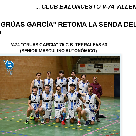
... CLUB BALONCESTO V-74 VILLENA (ALICANTE) 
 "GRÚAS GARCÍA" RETOMA LA SENDA DE
O
V-74 "GRUAS GARCIA" 75 C.B. TERRALFÀS 63
(SENIOR MASCULINO AUTONÓMICO)