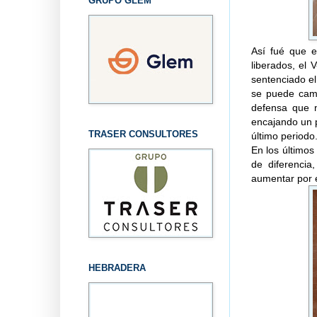
GRUPO GLEM
Así fué que e
liberados, el
sentenciado el
se puede camb
defensa que n
encajando un p
TRASER CONSULTORES
último periodo
En los últimos
de diferencia
aumentar por e
HEBRADERA