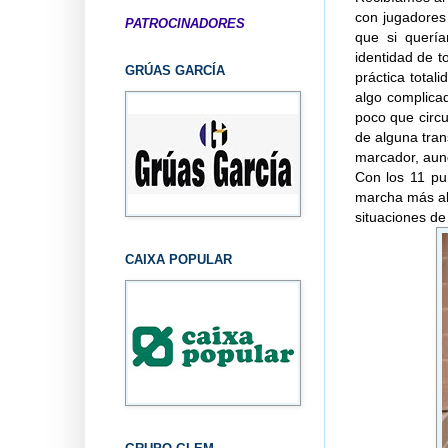
con jugadores
PATROCINADORES
que si quería
identidad de t
GRÚAS GARCÍA
práctica total
algo complica
poco que circu
de alguna tran
marcador, aunq
Con los 11 pu
marcha más al 
situaciones de
CAIXA POPULAR