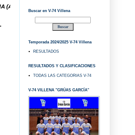
... V-74 VILLENA DESDE 1.974 ... EL "UVE" ...
Buscar en V-74 Villena
L
Temporada 2024/2025 V-74 Villena
RESULTADOS
RESULTADOS Y CLASIFICACIONES
TODAS LAS CATEGORIAS V-74
V-74 VILLENA "GRÚAS GARCÍA"