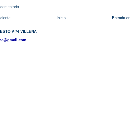
 comentario
ciente
Inicio
Entrada an
ESTO V-74 VILLENA
ena@gmail.com