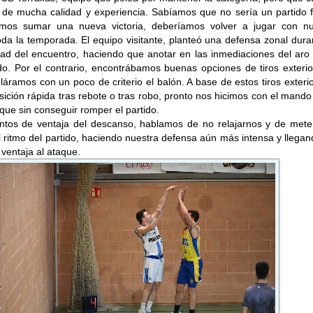
 de mucha calidad y experiencia. Sabíamos que no sería un partido f
mos sumar una nueva victoria, deberíamos volver a jugar con nu
oda la temporada. El equipo visitante, planteó una defensa zonal dura
idad del encuentro, haciendo que anotar en las inmediaciones del aro
do. Por el contrario, encontrábamos buenas opciones de tiros exteri
láramos con un poco de criterio el balón. A base de estos tiros exteri
sición rápida tras rebote o tras robo, pronto nos hicimos con el mando
ue sin conseguir romper el partido.
ntos de ventaja del descanso, hablamos de no relajarnos y de mete
ritmo del partido, haciendo nuestra defensa aún más intensa y llega
 ventaja al ataque.