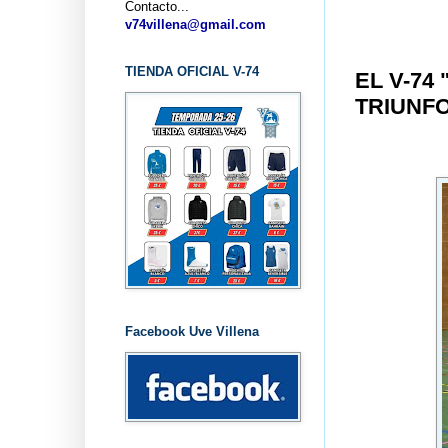
Contacto...
v74villena@gmail.com
TIENDA OFICIAL V-74
EL V-74
TRIUNF
Facebook Uve Villena