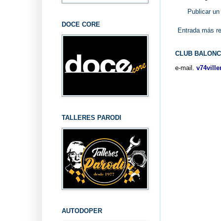
Publicar un
DOCE CORE
Entrada más re
CLUB BALONC
e-mail.
v74vill
TALLERES PARODI
AUTODOPER