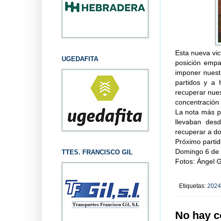
Esta nueva vic
UGEDAFITA
posición empa
imponer nuest
partidos y a 
recuperar nues
concentración
La nota más po
llevaban desd
recuperar a do
Próximo parti
Domingo 6 de a
TTES. FRANCISCO GIL
Fotos: Ángel 
Etiquetas:
2024
No hay c