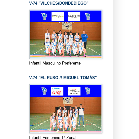
V-74 "VILCHES/DONDEDIEGO"
Infantil Masculino Preferente
V-74 "EL RUSO // MIGUEL TOMÁS"
Infantil Femenino 1ª Zonal