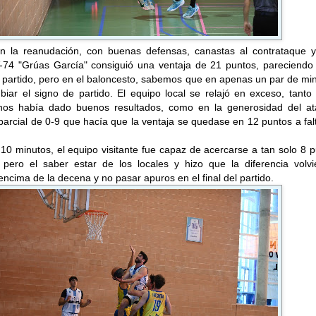
n la reanudación, con buenas defensas, canastas al contrataque y 
 V-74 "Grúas García" consiguió una ventaja de 21 puntos, pareciendo
 partido, pero en el baloncesto, sabemos que en apenas un par de mi
iar el signo de partido. El equipo local se relajó en exceso, tanto
os había dado buenos resultados, como en la generosidad del at
arcial de 0-9 que hacía que la ventaja se quedase en 12 puntos a fal
.
 10 minutos, el equipo visitante fue capaz de acercarse a tan solo 8 
, pero el saber estar de los locales y hizo que la diferencia volvi
ncima de la decena y no pasar apuros en el final del partido.