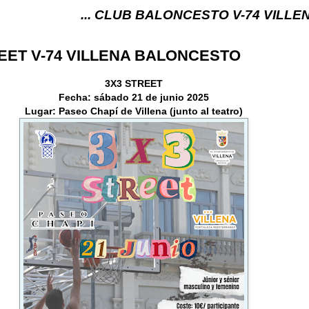
... CLUB BALONCESTO V-74 VILLENA (ALICANTE)
EET V-74 VILLENA BALONCESTO
3X3 STREET
Fecha: sábado 21 de junio 2025
Lugar: Paseo Chapí de Villena (junto al teatro)