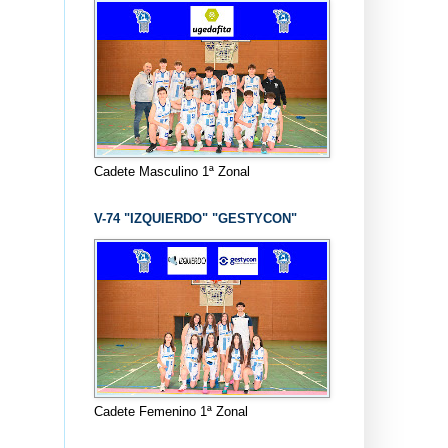
Cadete Masculino 1ª Zonal
V-74 "IZQUIERDO" "GESTYCON"
Cadete Femenino 1ª Zonal