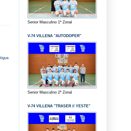
Senior Masculino 1ª Zonal
V-74 VILLENA "AUTODOPER"
tigua
Senior Masculino 2ª Zonal
V-74 VILLENA "TRASER // YESTE"