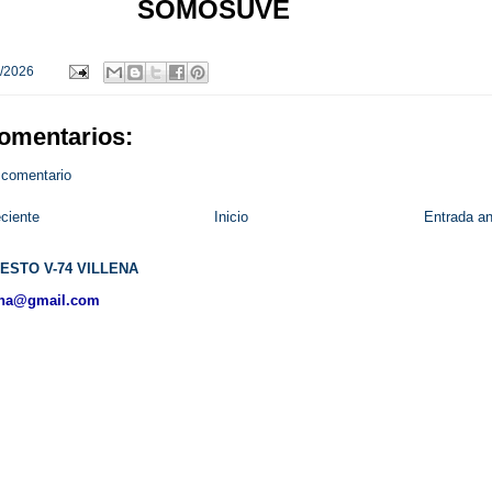
SOMOSUVE
/2026
omentarios:
 comentario
ciente
Inicio
Entrada an
ESTO V-74 VILLENA
ena@gmail.com