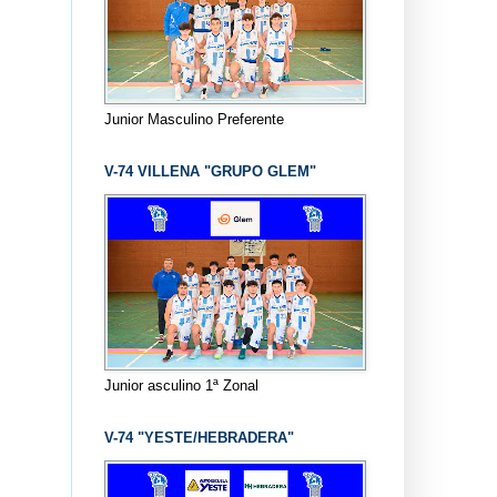
Junior Masculino Preferente
V-74 VILLENA "GRUPO GLEM"
Junior asculino 1ª Zonal
V-74 "YESTE/HEBRADERA"