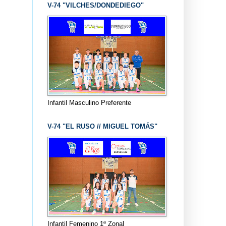
V-74 "VILCHES/DONDEDIEGO"
Infantil Masculino Preferente
V-74 "EL RUSO // MIGUEL TOMÁS"
Infantil Femenino 1ª Zonal