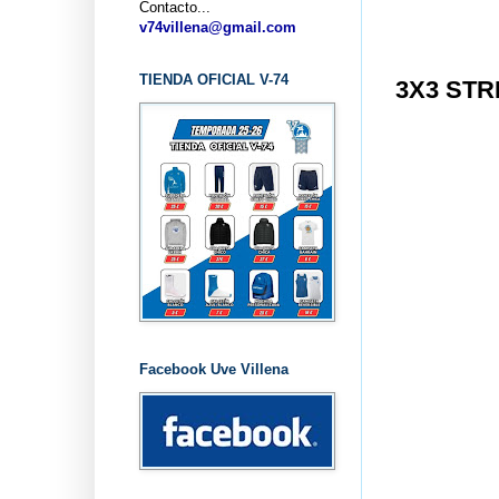
Contacto...
v74villena@gmail.com
TIENDA OFICIAL V-74
3X3 STR
Facebook Uve Villena