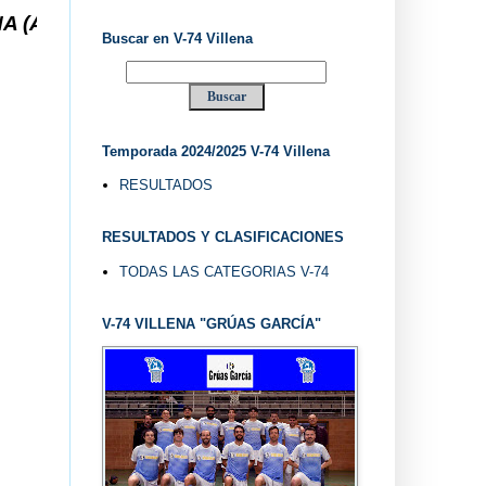
 ... V-74 VILLENA DESDE 1.974 ... EL "UVE" ..
Buscar en V-74 Villena
Temporada 2024/2025 V-74 Villena
RESULTADOS
RESULTADOS Y CLASIFICACIONES
TODAS LAS CATEGORIAS V-74
V-74 VILLENA "GRÚAS GARCÍA"