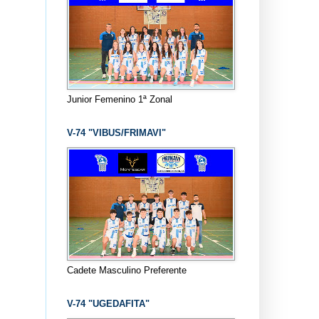
Junior Femenino 1ª Zonal
V-74 "VIBUS/FRIMAVI"
Cadete Masculino Preferente
V-74 "UGEDAFITA"