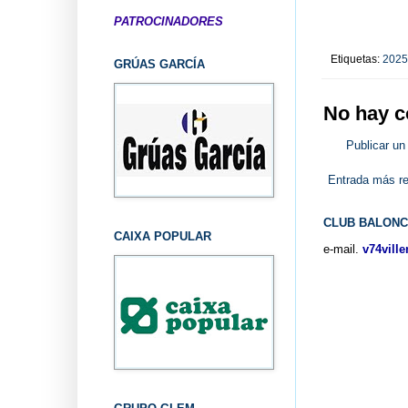
PATROCINADORES
Etiquetas:
2025
GRÚAS GARCÍA
No hay c
Publicar un
Entrada más re
CLUB BALONC
CAIXA POPULAR
e-mail.
v74vill