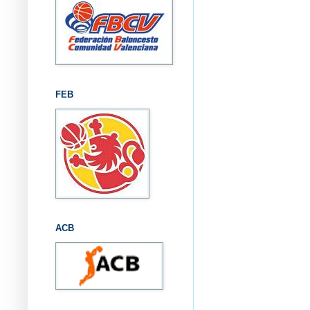
FEB
ACB