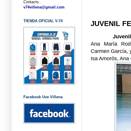
Contacto...
... C
v74villena@gmail.com
TIENDA OFICIAL V-74
JUVENIL FE
Juveni
Ana María Rodr
Carmen García, y
Isa Amorós, Ana 
Facebook Uve Villena