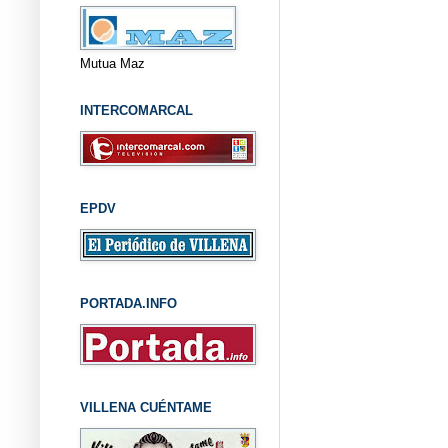
Mutua Maz
INTERCOMARCAL
EPDV
PORTADA.INFO
VILLENA CUÉNTAME