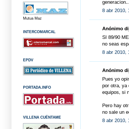
generacion..
8 abr 2010, 
Mutua Maz
Anónimo dij
INTERCOMARCAL
SI 89/90 ME
no seas esp
8 abr 2010, 
EPDV
Anónimo dij
Pues yo opin
por otra, ya
PORTADA.INFO
equipos, si 
Pero hay otr
no sale un e
VILLENA CUÉNTAME
8 abr 2010, 