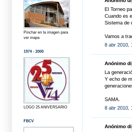
Anónimo dij
El Torneo p
Cuando es e
Sistema de 
Pinchar en la imagen para
Vamos a trae
ver mapa
8 abr 2010, 
1974 - 2000
Anónimo dij
La generació
Y echo de m
generaciones
SAMA.
LOGO 25 ANIVERSARIO
8 abr 2010, 
FBCV
Anónimo dij