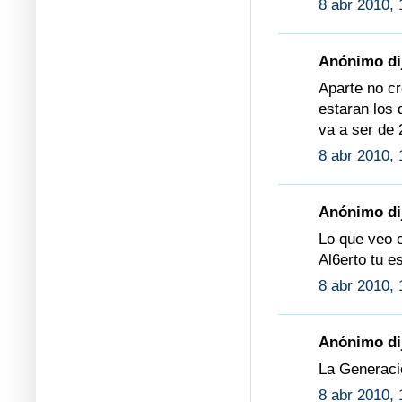
8 abr 2010, 
Anónimo dij
Aparte no cr
estaran los 
va a ser de 
8 abr 2010, 
Anónimo dij
Lo que veo c
Al6erto tu e
8 abr 2010, 
Anónimo dij
La Generaci
8 abr 2010, 