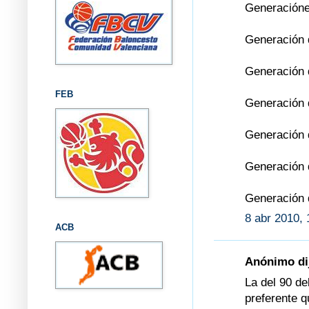
Generaciónes
Generación 
Generación 
FEB
Generación 
Generación 
Generación d
Generación d
8 abr 2010, 
ACB
Anónimo dij
La del 90 de
preferente q