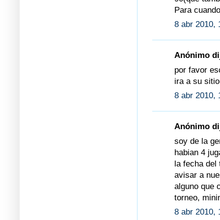
Para cuando
8 abr 2010, 
Anónimo dij
por favor es
ira a su siti
8 abr 2010, 
Anónimo dij
soy de la ge
habian 4 jug
la fecha del
avisar a nue
alguno que o
torneo, mini
8 abr 2010, 