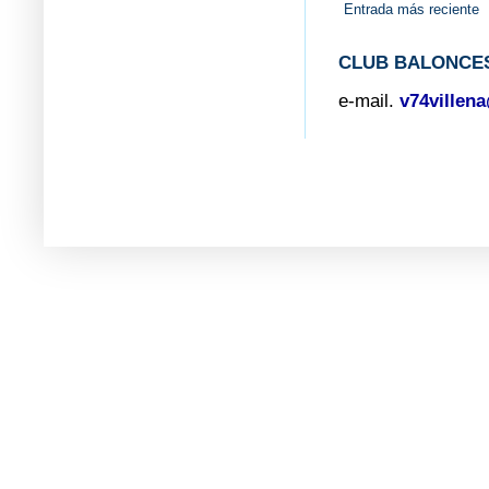
Entrada más reciente
CLUB BALONCES
e-mail.
v74villen