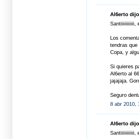
Al6erto dijo
Santiiiiiiiiii
Los comentar
tendras que 
Copa, y algu
Si quieres p
Al6erto al 6
jajajaja. Go
Seguro dent
8 abr 2010, 
Al6erto dijo
Santiiiiiiiiii