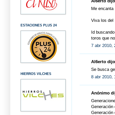
Al6erto dijo
Me encanta 
Viva los del 
ESTACIONES PLUS 24
Id buscando 
toros que no
7 abr 2010, 
Al6erto dijo
Se busca gen
HIERROS VILCHES
8 abr 2010, 
Anónimo dij
Generacione
Generación 
Generación 