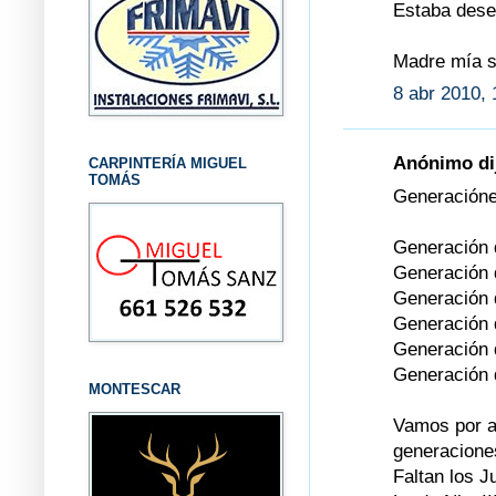
Estaba desea
Madre mía se
8 abr 2010, 
Anónimo dij
CARPINTERÍA MIGUEL
TOMÁS
Generaciónes
Generación 
Generación 
Generación 
Generación 
Generación 
Generación 
MONTESCAR
Vamos por a
generacione
Faltan los Ju