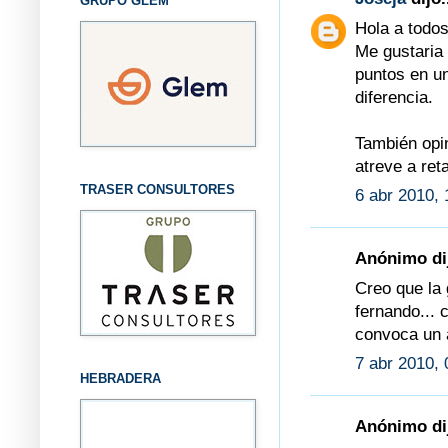
GRUPO GLEM
Hola a todos
Me gustaria
puntos en un
diferencia.
También opin
atreve a re
TRASER CONSULTORES
6 abr 2010, 
Anónimo dij
Creo que la 
fernando... 
convoca un 
7 abr 2010, 
HEBRADERA
Anónimo dij