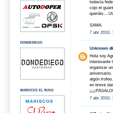
todavía feder
cojo el gua
queráis...
SAMA.
7 abr 2010, 
DONDEDIEGO
Unknown
di
Hola soy Ag
interesante
organizar un
aniversario
algún trofeo.
en breve da
¡¡¡¡PÁSALO!
MARISCOS EL RUSO
7 abr 2010, 