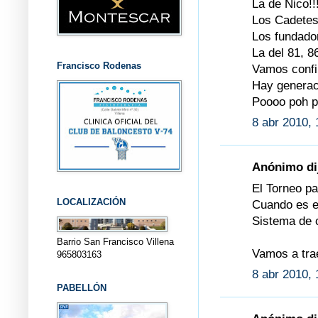
La de Nico!!!
Los Cadetes!
Los fundador
La del 81, 8
Francisco Rodenas
Vamos confi
Hay generac
Poooo poh p
8 abr 2010, 
Anónimo dij
El Torneo p
LOCALIZACIÓN
Cuando es e
Sistema de 
Barrio San Francisco Villena
Vamos a trae
965803163
8 abr 2010, 
PABELLÓN