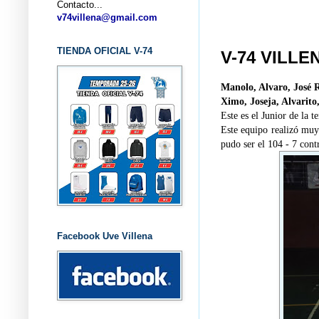
Contacto...
... CLU
v74villena@gmail.com
TIENDA OFICIAL V-74
V-74 VILLE
Manolo, Alvaro, José 
Ximo, Joseja, Alvarito
Este es el Junior de la
Este equipo realizó mu
pudo ser el 104 - 7
cont
Facebook Uve Villena