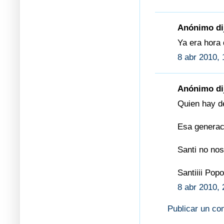
Anónimo dij
Ya era hora 
8 abr 2010, 
Anónimo dij
Quien hay d
Esa generac
Santi no no
Santiiii Pop
8 abr 2010, 
Publicar un co