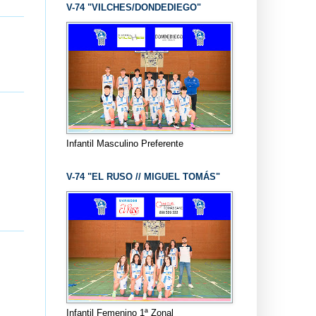
V-74 "VILCHES/DONDEDIEGO"
Infantil Masculino Preferente
V-74 "EL RUSO // MIGUEL TOMÁS"
Infantil Femenino 1ª Zonal