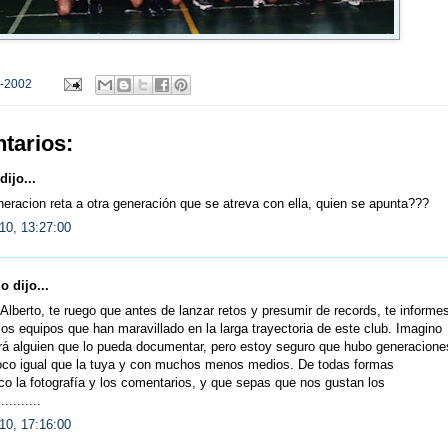
-2002
tarios:
dijo...
eracion reta a otra generación que se atreva con ella, quien se apunta???
10, 13:27:00
 dijo...
Alberto, te ruego que antes de lanzar retos y presumir de records, te informe
los equipos que han maravillado en la larga trayectoria de este club. Imagino
rá alguien que lo pueda documentar, pero estoy seguro que hubo generacione
co igual que la tuya y con muchos menos medios. De todas formas
o la fotografía y los comentarios, y que sepas que nos gustan los
..........
10, 17:16:00