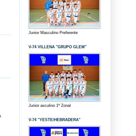
s
Junior Masculino Preferente
V-74 VILLENA "GRUPO GLEM"
Junior asculino 1ª Zonal
s
V-74 "YESTE/HEBRADERA"