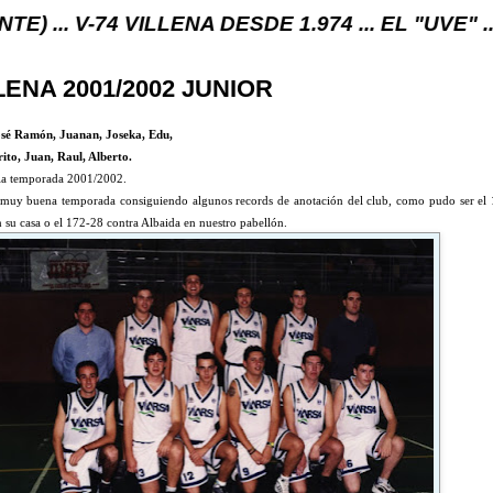
 VILLENA DESDE 1.974 ... EL "UVE" ...
LLENA 2001/2002 JUNIOR
osé Ramón, Juanan, Joseka, Edu,
ito, Juan, Raul, Alberto.
e la temporada 2001/2002.
ó muy buena temporada consiguiendo algunos
records de anotación del club, como pudo ser el 
 su casa o el 172-28 contra Albaida en nuestro pabellón.