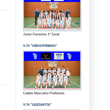
Junior Femenino 1ª Zonal
V-74 "VIBUS/FRIMAVI"
Cadete Masculino Preferente
V-74 "UGEDAFITA"