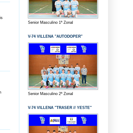
is
Senior Masculino 1ª Zonal
V-74 VILLENA "AUTODOPER"
n
Senior Masculino 2ª Zonal
V-74 VILLENA "TRASER // YESTE"