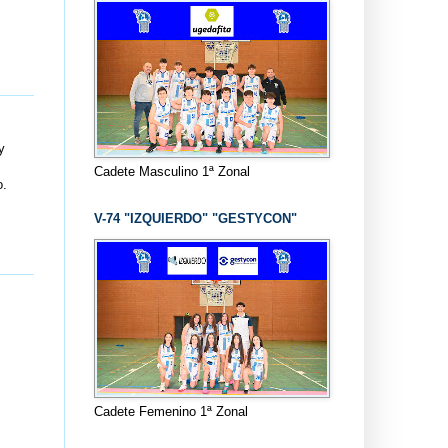
y
Cadete Masculino 1ª Zonal
o.
V-74 "IZQUIERDO" "GESTYCON"
Cadete Femenino 1ª Zonal