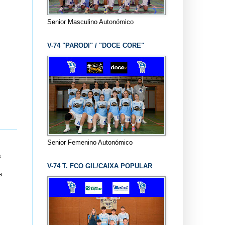
Senior Masculino Autonómico
V-74 "PARODI" / "DOCE CORE"
Senior Femenino Autonómico
s
V-74 T. FCO GIL/CAIXA POPULAR
s