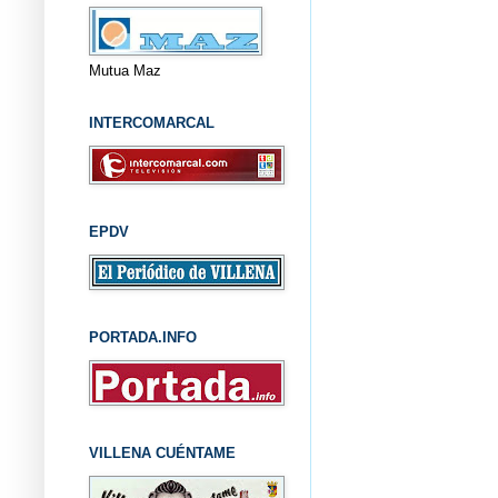
Mutua Maz
INTERCOMARCAL
EPDV
PORTADA.INFO
VILLENA CUÉNTAME