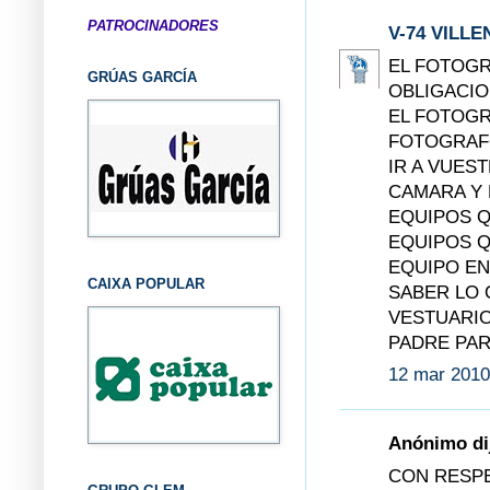
PATROCINADORES
V-74 VILLE
EL FOTOGR
GRÚAS GARCÍA
OBLIGACIO
EL FOTOGR
FOTOGRAFO
IR A VUES
CAMARA Y 
EQUIPOS Q
EQUIPOS Q
EQUIPO EN
CAIXA POPULAR
SABER LO 
VESTUARIO
PADRE PAR
12 mar 2010
Anónimo dij
CON RESPE