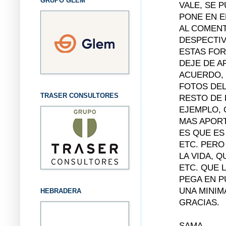
GRUPO GLEM
VALE, SE 
PONE EN E
AL COMENT
DESPECTIV
ESTAS FOR
DEJE DE A
ACUERDO, 
FOTOS DEL
TRASER CONSULTORES
RESTO DE 
EJEMPLO, 
MAS APORT
ES QUE ES
ETC. PERO
LA VIDA, 
ETC. QUE 
PEGA EN P
UNA MINIMA
HEBRADERA
GRACIAS.
SAMA.