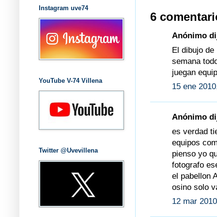
Instagram uve74
6 comentari
Anónimo dij
El dibujo de
semana todos
juegan equip
YouTube V-74 Villena
15 ene 2010
Anónimo dij
es verdad tie
equipos com
Twitter @Uvevillena
pienso yo qu
fotografo es
el pabellon 
osino solo v
12 mar 2010