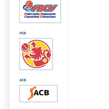
FEB
ACB