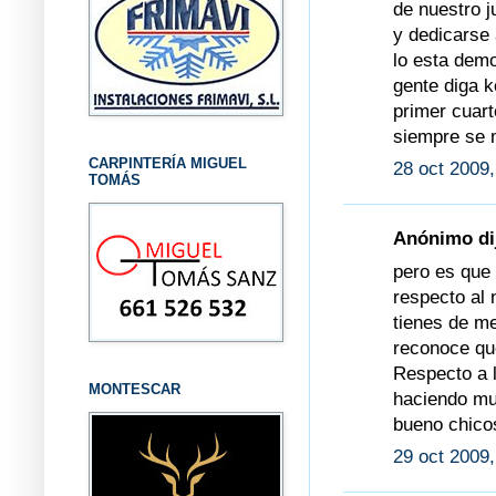
de nuestro j
y dedicarse
lo esta dem
gente diga k
primer cuar
siempre se 
CARPINTERÍA MIGUEL
28 oct 2009,
TOMÁS
Anónimo dij
pero es que 
respecto al 
tienes de me
reconoce que
Respecto a l
MONTESCAR
haciendo mu
bueno chico
29 oct 2009,