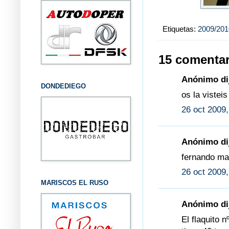
Etiquetas:
2009/201
15 comentar
Anónimo dij
DONDEDIEGO
os la visteis
26 oct 2009,
Anónimo dij
fernando ma
26 oct 2009,
MARISCOS EL RUSO
Anónimo dij
El flaquito n