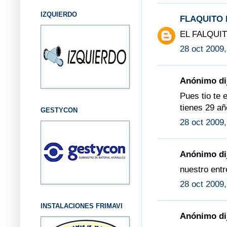
IZQUIERDO
FLAQUITO 
EL FALQUIT
28 oct 2009,
Anónimo dij
Pues tio te 
tienes 29 a
GESTYCON
28 oct 2009,
Anónimo dij
nuestro ent
28 oct 2009,
INSTALACIONES FRIMAVI
Anónimo dij