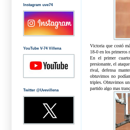
Instagram uve74
Victoria que costó má
YouTube V-74 Villena
18-0 en los primeros 
En el primer cuart
presionante, el ataqu
rival, defensa mant
obtuvimos no podían
triples. Obtuvimos un 
partido algo mas tranq
Twitter @Uvevillena