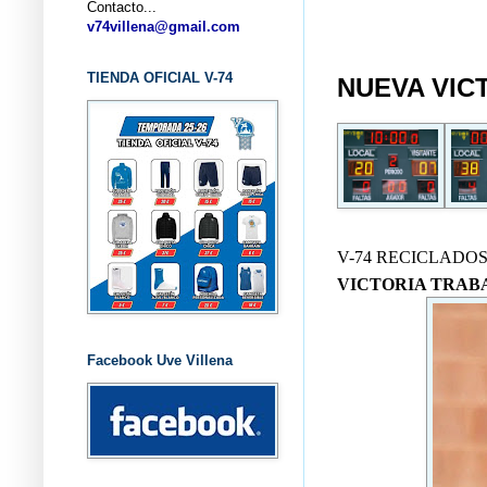
Contacto...
... CL
v74villena@gmail.com
TIENDA OFICIAL V-74
NUEVA VIC
V-74 RECICLADOS
VICTORIA TRAB
Facebook Uve Villena