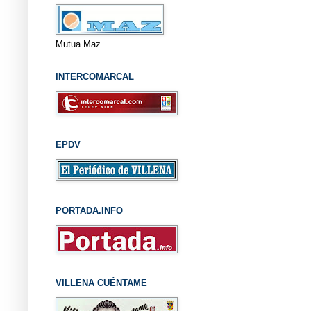
Mutua Maz
INTERCOMARCAL
EPDV
PORTADA.INFO
VILLENA CUÉNTAME