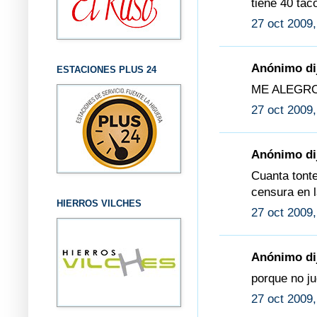
tiene 40 taco
27 oct 2009,
Anónimo dij
ESTACIONES PLUS 24
ME ALEGRO 
27 oct 2009,
Anónimo dij
Cuanta tonte
censura en l
HIERROS VILCHES
27 oct 2009,
Anónimo dij
porque no ju
27 oct 2009,