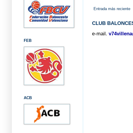
Entrada más reciente
CLUB BALONCES
e-mail.
v74villen
FEB
ACB