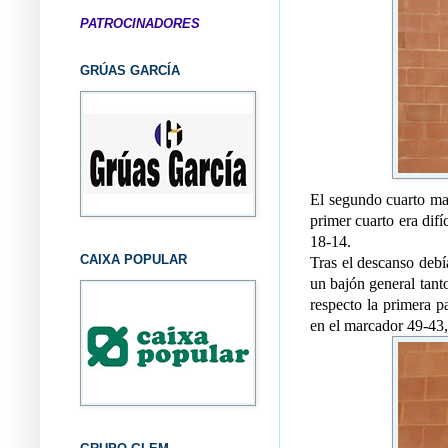
PATROCINADORES
GRÚAS GARCÍA
El segundo cuarto ma
primer cuarto era difí
18-14.
CAIXA POPULAR
Tras el descanso deb
un bajón general tant
respecto la primera pa
en el marcador 49-43,