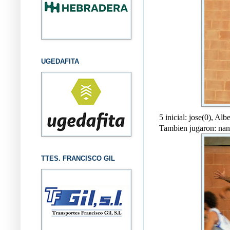
UGEDAFITA
5 inicial: jose(0), Al
Tambien jugaron: nand
TTES. FRANCISCO GIL