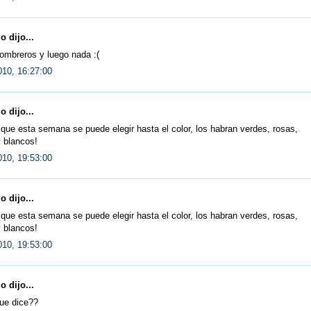
 dijo...
ombreros y luego nada :(
010, 16:27:00
 dijo...
, que esta semana se puede elegir hasta el color, los habran verdes, rosas,
 blancos!
010, 19:53:00
 dijo...
, que esta semana se puede elegir hasta el color, los habran verdes, rosas,
 blancos!
010, 19:53:00
 dijo...
ue dice??