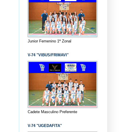
Junior Femenino 1ª Zonal
V-74 "VIBUS/FRIMAVI"
Cadete Masculino Preferente
V-74 "UGEDAFITA"