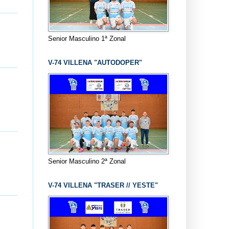
Senior Masculino 1ª Zonal
V-74 VILLENA "AUTODOPER"
Senior Masculino 2ª Zonal
V-74 VILLENA "TRASER // YESTE"