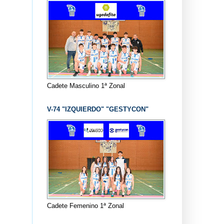
Cadete Masculino 1ª Zonal
V-74 "IZQUIERDO" "GESTYCON"
Cadete Femenino 1ª Zonal