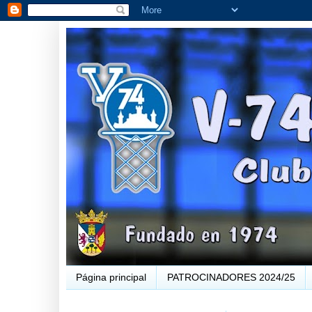
Página principal
PATROCINADORES 2024/25