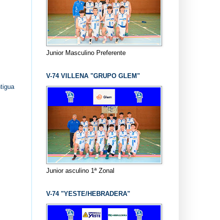
Junior Masculino Preferente
V-74 VILLENA "GRUPO GLEM"
tigua
Junior asculino 1ª Zonal
V-74 "YESTE/HEBRADERA"