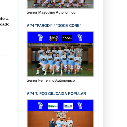
Senior Masculino Autonómico
to al
icado
V-74 "PARODI" / "DOCE CORE"
Senior Femenino Autonómico
V-74 T. FCO GIL/CAIXA POPULAR