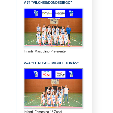
V-74 "VILCHES/DONDEDIEGO"
Infantil Masculino Preferente
V-74 "EL RUSO // MIGUEL TOMÁS"
Infantil Femenino 1ª Zonal