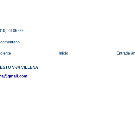
010, 23:06:00
 comentario
ciente
Inicio
Entrada an
ESTO V-74 VILLENA
ena@gmail.com