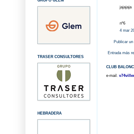
GRUPO GLEM
jajajaja
nº6
4 mar 2
Publicar un
Entrada más re
TRASER CONSULTORES
CLUB BALONC
e-mail.
v74vill
HEBRADERA