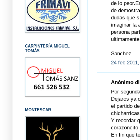
de lo peor.
de demostrar
dudas que s
imaginar la 
persona part
ultimamente 
CARPINTERÍA MIGUEL
TOMÁS
Sanchez
24 feb 2011,
Anónimo dij
Por segunda 
Dejaros ya d
el partido de
MONTESCAR
chicharrica
Y recordar q
corazoncito 
En fin que t