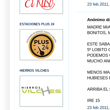
23 feb 2011,
Anónimo dij
ESTACIONES PLUS 24
MADRE MIA
BONITOS, 
ESTE SABA
5º LOBITO
PODEMOS 
MUCHO ANI
HIERROS VILCHES
MENOS MAL
HUBIESES 
ARRIBA EL 
IRE 15
23 feb 2011,