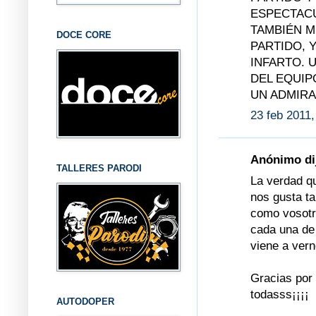
ESPECTACU
TAMBIÉN M
DOCE CORE
PARTIDO, 
INFARTO. 
DEL EQUIP
UN ADMIRA
23 feb 2011,
Anónimo dij
TALLERES PARODI
La verdad qu
nos gusta ta
como vosotro
cada una de 
viene a vern
Gracias por 
todasss¡¡¡¡
AUTODOPER