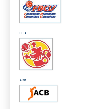
FEB
ACB