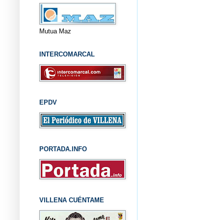
Mutua Maz
INTERCOMARCAL
EPDV
PORTADA.INFO
VILLENA CUÉNTAME