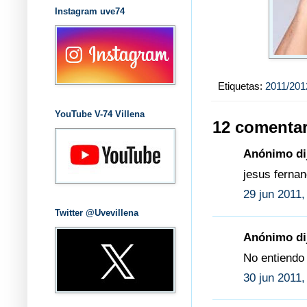
Instagram uve74
Etiquetas:
2011/201
YouTube V-74 Villena
12 comentar
Anónimo dij
jesus fernan
29 jun 2011,
Twitter @Uvevillena
Anónimo dij
No entiendo e
30 jun 2011,