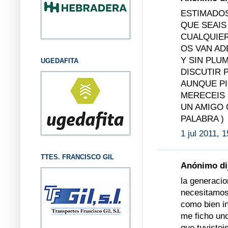
ESTIMADOS
QUE SEAIS
CUALQUIER
OS VAN AD
Y SIN PLU
UGEDAFITA
DISCUTIR 
AUNQUE PI
MERECEIS
UN AMIGO 
PALABRA )
1 jul 2011, 
TTES. FRANCISCO GIL
Anónimo dij
la generacio
necesitamos
como bien i
me ficho uno
que tuvistei