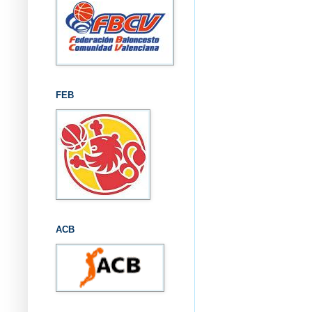
FEB
ACB