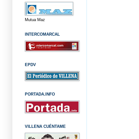
Mutua Maz
INTERCOMARCAL
EPDV
PORTADA.INFO
VILLENA CUÉNTAME