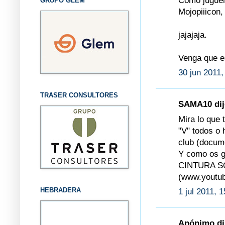
Como juguem
GRUPO GLEM
Mojopiiicon, 
jajajaja.
Venga que e
30 jun 2011,
TRASER CONSULTORES
SAMA10 dijo
Mira lo que 
"V" todos o
club (docume
Y como os g
CINTURA SO
(www.youtu
HEBRADERA
1 jul 2011, 
Anónimo dij