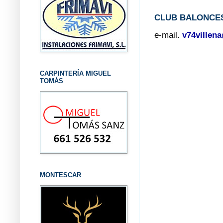
CLUB BALONCES
e-mail.
v74villen
CARPINTERÍA MIGUEL
TOMÁS
MONTESCAR