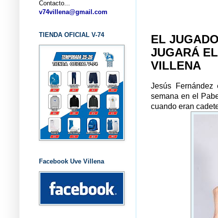
Contacto...
... CLU
v74villena@gmail.com
TIENDA OFICIAL V-74
EL JUGADO
JUGARÁ EL
VILLENA
Jesús Fernández e
semana en el Pabel
cuando eran cadete
Facebook Uve Villena