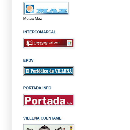
Mutua Maz
INTERCOMARCAL
EPDV
PORTADA.INFO
VILLENA CUÉNTAME