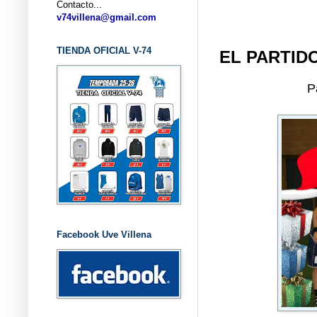
Contacto...
... CLU
v74villena@gmail.com
TIENDA OFICIAL V-74
EL PARTIDO
P
Facebook Uve Villena