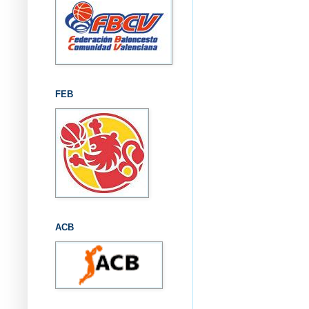
FEB
ACB