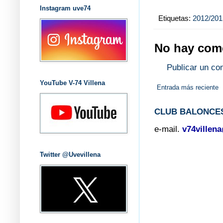
Instagram uve74
Etiquetas:
2012/201
No hay come
Publicar un co
YouTube V-74 Villena
Entrada más reciente
CLUB BALONCES
e-mail.
v74villen
Twitter @Uvevillena