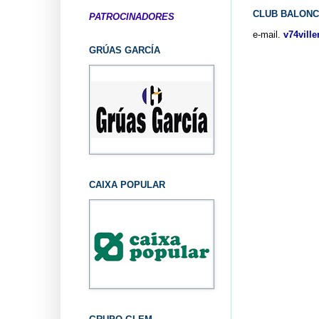
CLUB BALONC
PATROCINADORES
e-mail.
v74vill
GRÚAS GARCÍA
CAIXA POPULAR