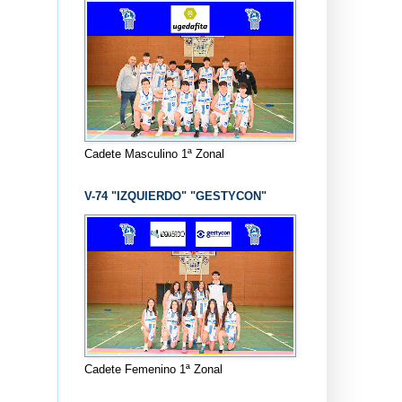
Cadete Masculino 1ª Zonal
V-74 "IZQUIERDO" "GESTYCON"
Cadete Femenino 1ª Zonal