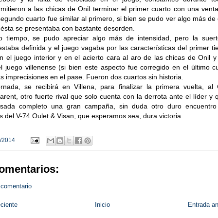
mitieron a las chicas de Onil terminar el primer cuarto con una vent
segundo cuarto fue similar al primero, si bien se pudo ver algo más de
 ésta se presentaba con bastante desorden.
 tiempo, se pudo apreciar algo más de intensidad, pero la suert
staba definida y el juego vagaba por las características del primer t
n el juego interior y en el acierto cara al aro de las chicas de Onil 
l juego villenense (si bien este aspecto fue corregido en el último c
 imprecisiones en el pase. Fueron dos cuartos sin historia.
rnada, se recibirá en Villena, para finalizar la primera vuelta, al
arent, otro fuerte rival que solo cuenta con la derrota ante el líder y 
sada completo una gran campaña, sin duda otro duro encuentro
s del V-74 Oulet & Visan, que esperamos sea, dura victoria.
/2014
omentarios:
 comentario
ciente
Inicio
Entrada an