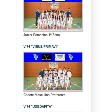
Junior Femenino 1ª Zonal
V-74 "VIBUS/FRIMAVI"
Cadete Masculino Preferente
V-74 "UGEDAFITA"