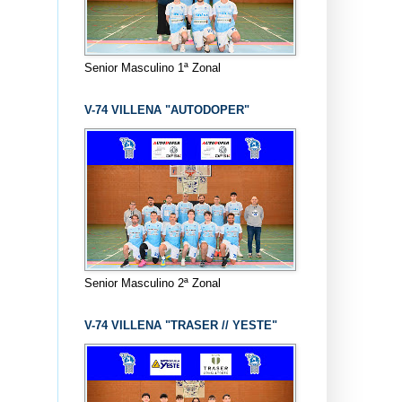
Senior Masculino 1ª Zonal
V-74 VILLENA "AUTODOPER"
Senior Masculino 2ª Zonal
V-74 VILLENA "TRASER // YESTE"