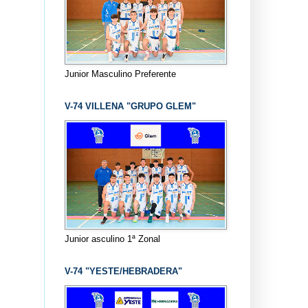
Junior Masculino Preferente
V-74 VILLENA "GRUPO GLEM"
Junior asculino 1ª Zonal
V-74 "YESTE/HEBRADERA"