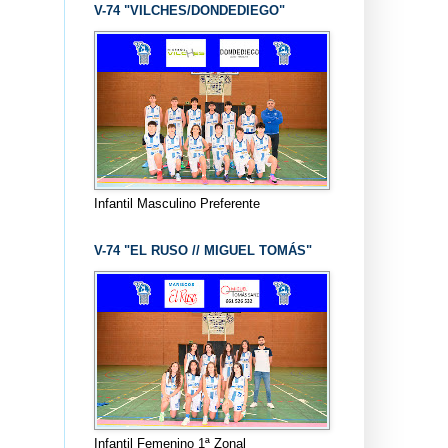
V-74 "VILCHES/DONDEDIEGO"
Infantil Masculino Preferente
V-74 "EL RUSO // MIGUEL TOMÁS"
Infantil Femenino 1ª Zonal