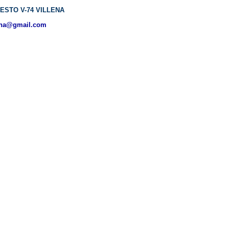
ESTO V-74 VILLENA
ena@gmail.com