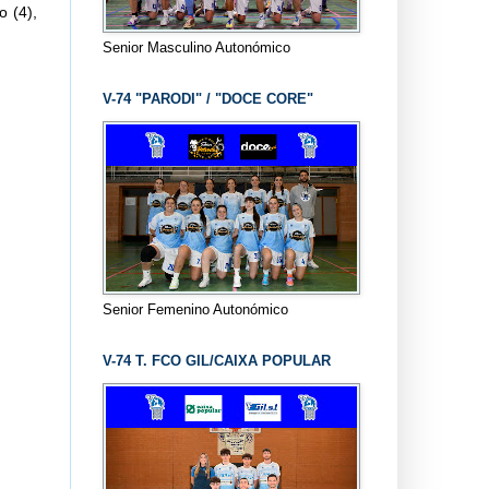
 (4),
Senior Masculino Autonómico
V-74 "PARODI" / "DOCE CORE"
Senior Femenino Autonómico
V-74 T. FCO GIL/CAIXA POPULAR