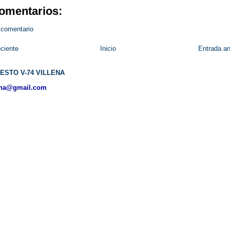
omentarios:
 comentario
ciente
Inicio
Entrada an
ESTO V-74 VILLENA
ena@gmail.com