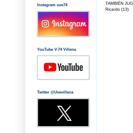
TAMBIÉN JUGAR
Instagram uve74
Ricardo (13).
YouTube V-74 Villena
Twitter @Uvevillena