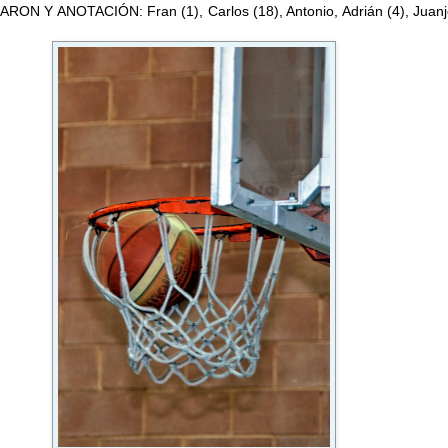
ON Y ANOTACIÓN: Fran (1), Carlos (18), Antonio, Adrián (4), Juanjo