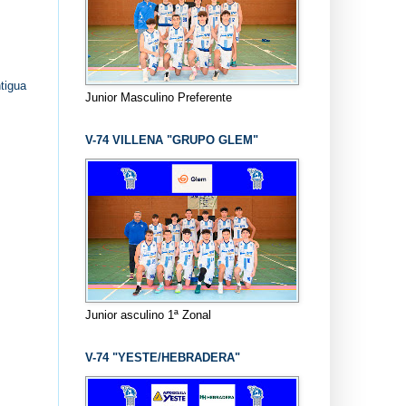
tigua
Junior Masculino Preferente
V-74 VILLENA "GRUPO GLEM"
Junior asculino 1ª Zonal
V-74 "YESTE/HEBRADERA"