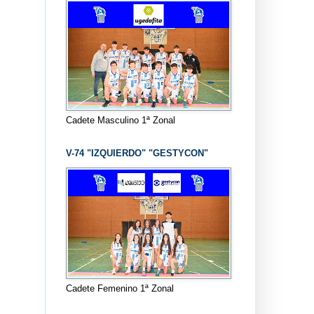
Cadete Masculino 1ª Zonal
V-74 "IZQUIERDO" "GESTYCON"
Cadete Femenino 1ª Zonal