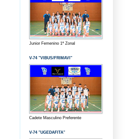
Junior Femenino 1ª Zonal
V-74 "VIBUS/FRIMAVI"
Cadete Masculino Preferente
V-74 "UGEDAFITA"