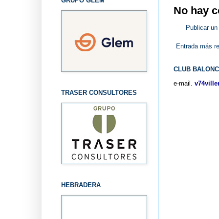
GRUPO GLEM
No hay c
Publicar un
Entrada más re
CLUB BALONC
e-mail.
v74vill
TRASER CONSULTORES
HEBRADERA