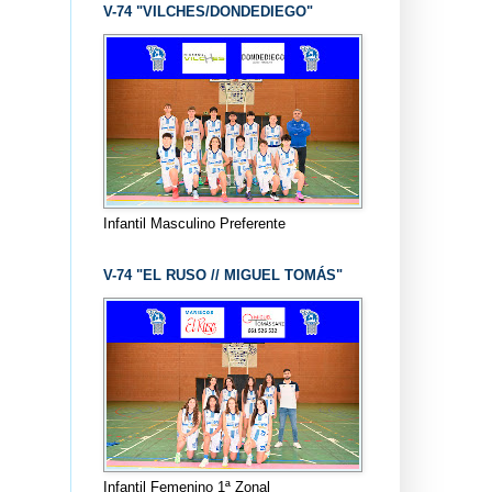
V-74 "VILCHES/DONDEDIEGO"
Infantil Masculino Preferente
V-74 "EL RUSO // MIGUEL TOMÁS"
Infantil Femenino 1ª Zonal