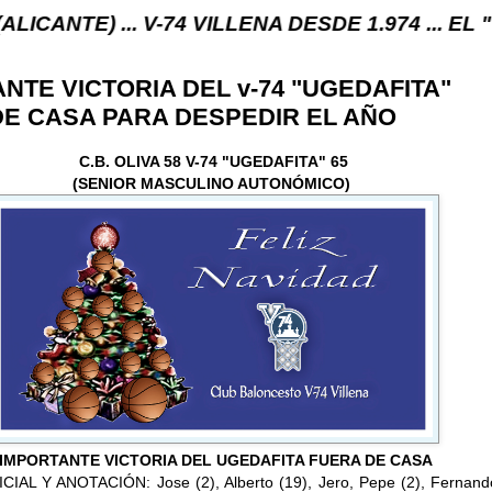
. V-74 VILLENA DESDE 1.974 ... EL "UVE" ...
NTE VICTORIA DEL v-74 "UGEDAFITA"
E CASA PARA DESPEDIR EL AÑO
C.B. OLIVA 58 V-74 "UGEDAFITA" 65
(SENIOR MASCULINO AUTONÓMICO)
IMPORTANTE VICTORIA DEL UGEDAFITA FUERA DE CASA
IAL Y ANOTACIÓN: Jose (2), Alberto (19), Jero, Pepe (2), Fernando