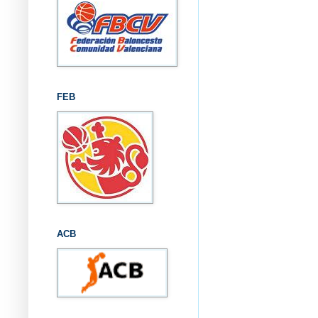
FEB
ACB