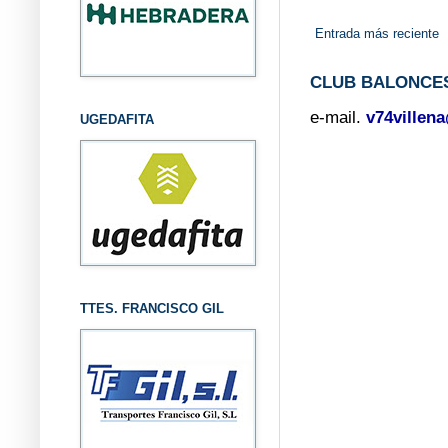
Entrada más reciente
CLUB BALONCES
e-mail.
v74villen
UGEDAFITA
TTES. FRANCISCO GIL