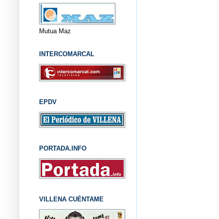
Mutua Maz
INTERCOMARCAL
EPDV
PORTADA.INFO
VILLENA CUÉNTAME