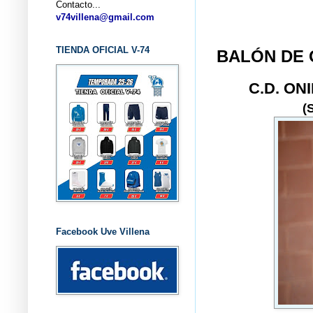
Contacto...
... CLU
v74villena@gmail.com
TIENDA OFICIAL V-74
BALÓN DE 
C.D. ON
(
Facebook Uve Villena