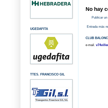
No hay c
Publicar un
Entrada más re
UGEDAFITA
CLUB BALONC
e-mail.
v74vill
TTES. FRANCISCO GIL