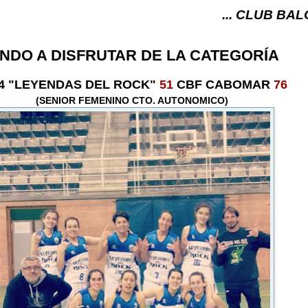
... CLUB BALONCESTO V-
NDO A DISFRUTAR DE LA CATEGORÍA
74 "LEYENDAS DEL ROCK"
51
CBF CABOMAR
76
(SENIOR FEMENINO CTO. AUTONOMICO)