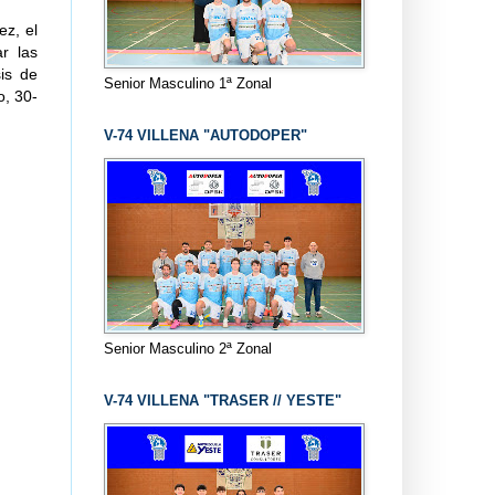
ez, el
r las
is de
Senior Masculino 1ª Zonal
o, 30-
V-74 VILLENA "AUTODOPER"
Senior Masculino 2ª Zonal
V-74 VILLENA "TRASER // YESTE"