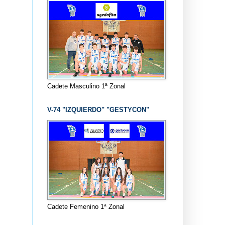
Cadete Masculino 1ª Zonal
V-74 "IZQUIERDO" "GESTYCON"
Cadete Femenino 1ª Zonal