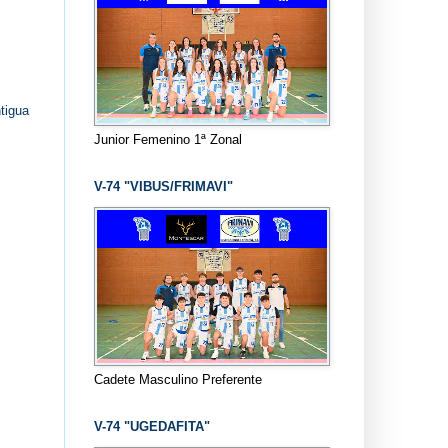
tigua
Junior Femenino 1ª Zonal
V-74 "VIBUS/FRIMAVI"
Cadete Masculino Preferente
V-74 "UGEDAFITA"