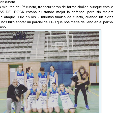
mer cuarto.
 minutos del 2º cuarto, transcurrieron de forma similar, aunque esta v
S DEL ROCK estaba ajustando mejor la defensa, pero sin mejora
en ataque. Fue en los 2 minutos finales de cuarto, cuando un éxtas
o nos hizo anotar un parcial de 11-0 que nos metía de lleno en el partid
nso.