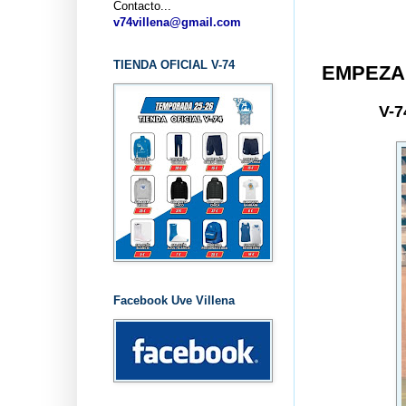
Contacto...
v74villena@gmail.com
TIENDA OFICIAL V-74
EMPEZA
V-
Facebook Uve Villena