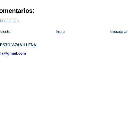
omentarios:
 comentario
ciente
Inicio
Entrada an
ESTO V-74 VILLENA
ena@gmail.com