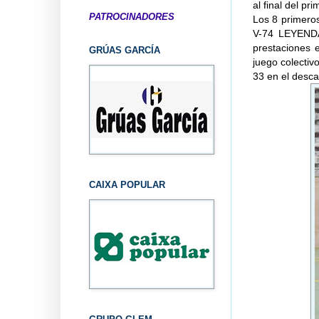
al final del pri
PATROCINADORES
Los 8 primeros
V-74 LEYENDA
prestaciones 
GRÚAS GARCÍA
juego colectiv
33 en el desca
CAIXA POPULAR