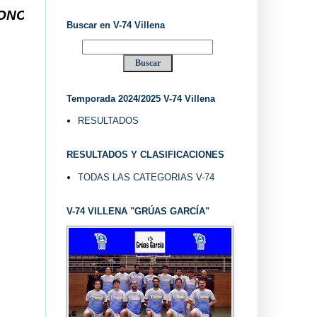
74 VILLENA (ALICANTE) ... V-74 VILLENA DESDE 1
Buscar en V-74 Villena
Temporada 2024/2025 V-74 Villena
RESULTADOS
RESULTADOS Y CLASIFICACIONES
TODAS LAS CATEGORIAS V-74
V-74 VILLENA "GRÚAS GARCÍA"