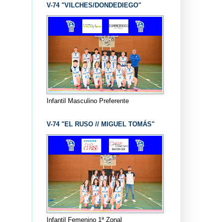
V-74 "VILCHES/DONDEDIEGO"
Infantil Masculino Preferente
V-74 "EL RUSO // MIGUEL TOMÁS"
Infantil Femenino 1ª Zonal