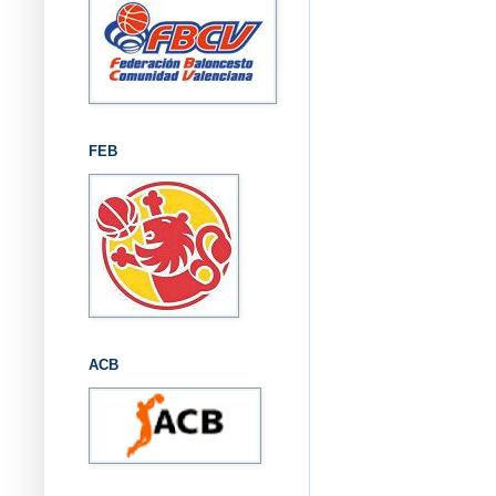
FEB
ACB