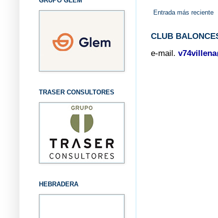
GRUPO GLEM
Entrada más reciente
CLUB BALONCES
e-mail.
v74villen
TRASER CONSULTORES
HEBRADERA