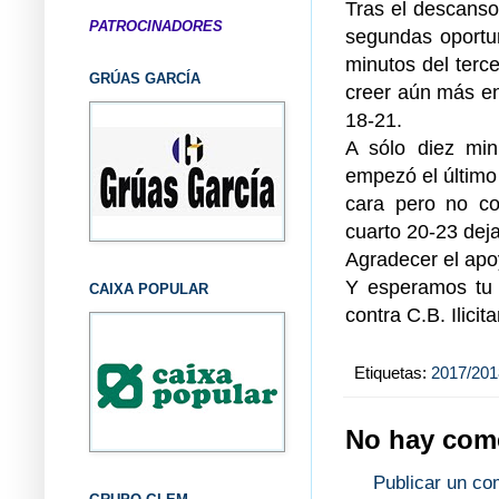
Tras el descanso
PATROCINADORES
segundas oportun
minutos del terce
GRÚAS GARCÍA
creer aún más en 
18-21.
A sólo diez min
empezó el último 
cara pero no con
cuarto 20-23 deja
Agradecer el apo
Y esperamos tu 
CAIXA POPULAR
contra C.B. Ilicit
Etiquetas:
2017/201
No hay come
Publicar un co