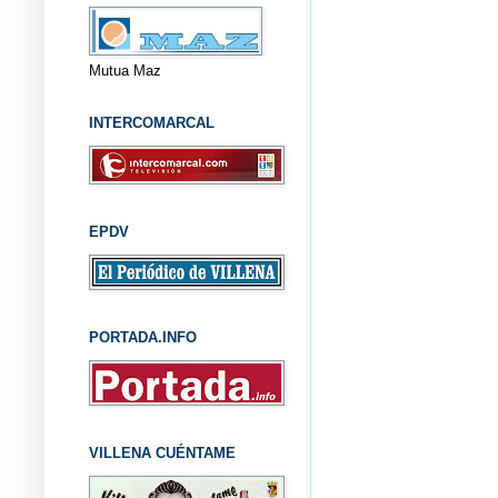
Mutua Maz
INTERCOMARCAL
EPDV
PORTADA.INFO
VILLENA CUÉNTAME