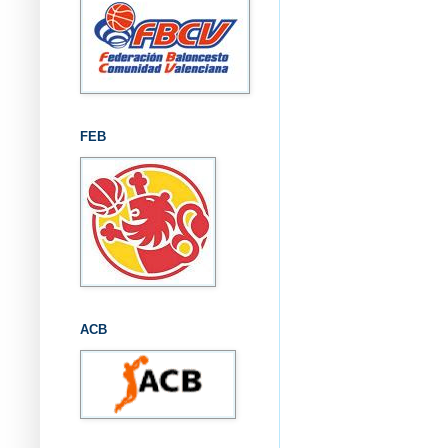
FEB
ACB