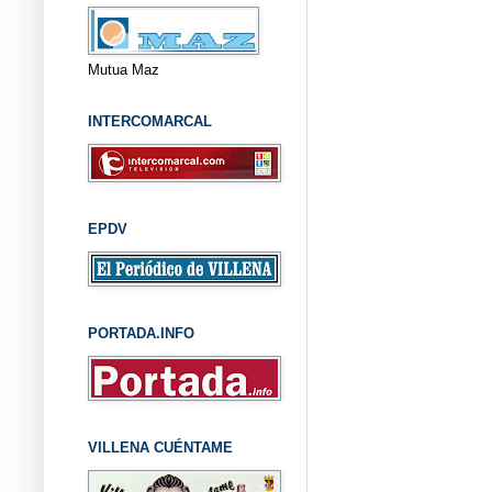
Mutua Maz
INTERCOMARCAL
EPDV
PORTADA.INFO
VILLENA CUÉNTAME