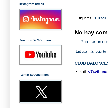
Instagram uve74
Etiquetas:
2018/201
No hay come
YouTube V-74 Villena
Publicar un co
Entrada más reciente
CLUB BALONCES
e-mail.
v74villen
Twitter @Uvevillena