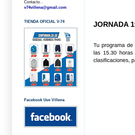
Contacto...
... CLU
v74villena@gmail.com
TIENDA OFICIAL V-74
JORNADA 1
Tu programa de r
las 15.30 horas
clasificaciones, 
Facebook Uve Villena