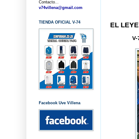
Contacto...
v74villena@gmail.com
TIENDA OFICIAL V-74
EL LEYE
V-
Facebook Uve Villena