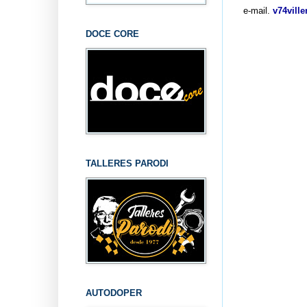
e-mail.
v74vill
DOCE CORE
TALLERES PARODI
AUTODOPER