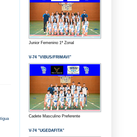
Junior Femenino 1ª Zonal
V-74 "VIBUS/FRIMAVI"
Cadete Masculino Preferente
tigua
V-74 "UGEDAFITA"