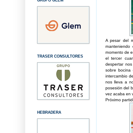
GRUPO GLEM
A pesar del m
manteniendo c
momento de es
TRASER CONSULTORES
el tercer cua
despertar nos 
sobre bocina 
intercambio d
nos lleva a n
posesión del b
vez acaba en v
Próximo partid
HEBRADERA