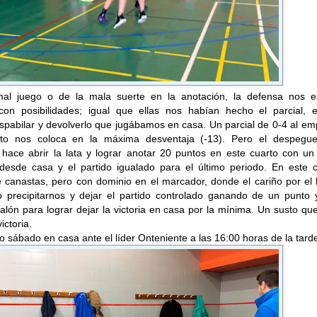
al juego o de la mala suerte en la anotación, la defensa nos e
on posibilidades; igual que ellas nos habían hecho el parcial, e
pabilar y devolverlo que jugábamos en casa. Un parcial de 0-4 al em
rto nos coloca en la máxima desventaja (-13). Pero el despegue
hace abrir la lata y lograr anotar 20 puntos en este cuarto con un 
desde casa y el partido igualado para el último periodo. En este c
e canastas, pero con dominio en el marcador, donde el cariño por el
o precipitarnos y dejar el partido controlado ganando de un punto 
alón para lograr dejar la victoria en casa por la mínima. Un susto qu
ictoria.
o sábado en casa ante el líder Onteniente a las 16:00 horas de la tard