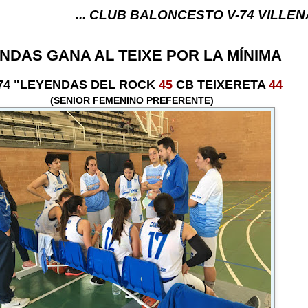
... CLUB BALONCESTO V-74 VILLENA (ALICANTE) .
NDAS GANA AL TEIXE POR LA MÍNIMA
74 "LEYENDAS DEL ROCK
45
CB TEIXERETA
44
(SENIOR FEMENINO PREFERENTE)