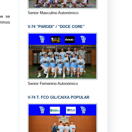
Senior Masculino Autonómico
ue se
rimos
V-74 "PARODI" / "DOCE CORE"
Senior Femenino Autonómico
V-74 T. FCO GIL/CAIXA POPULAR