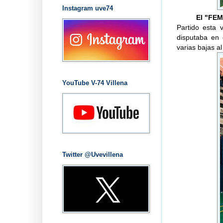
Instagram uve74
El "FEM 
Partido esta 
disputaba en 
varias bajas al
YouTube V-74 Villena
Twitter @Uvevillena