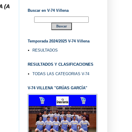
.. V-74 VILLENA DESDE 1.974 ... EL "UVE" ...
Buscar en V-74 Villena
Temporada 2024/2025 V-74 Villena
RESULTADOS
RESULTADOS Y CLASIFICACIONES
TODAS LAS CATEGORIAS V-74
V-74 VILLENA "GRÚAS GARCÍA"