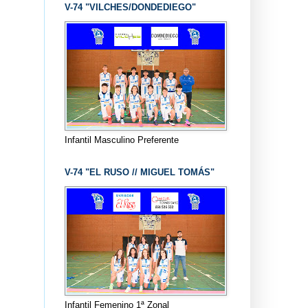
V-74 "VILCHES/DONDEDIEGO"
Infantil Masculino Preferente
V-74 "EL RUSO // MIGUEL TOMÁS"
Infantil Femenino 1ª Zonal