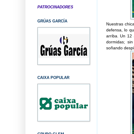
PATROCINADORES
GRÚAS GARCÍA
Nuestras chic
defensa, lo q
arriba. Un 12
dormidas; si
soñando despie
CAIXA POPULAR