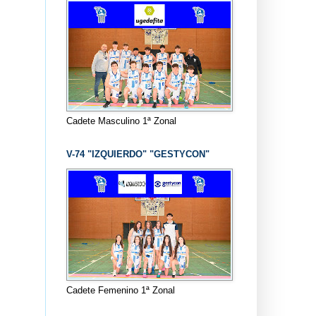
Cadete Masculino 1ª Zonal
V-74 "IZQUIERDO" "GESTYCON"
Cadete Femenino 1ª Zonal