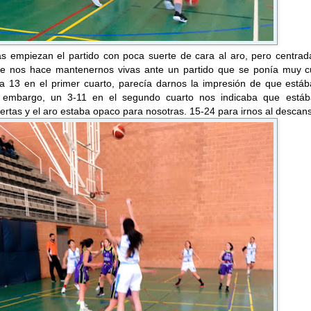
as empiezan el partido con poca suerte de cara al aro, pero centrad
ue nos hace mantenernos vivas ante un partido que se ponía muy c
 a 13 en el primer cuarto, parecía darnos la impresión de que está
n embargo, un 3-11 en el segundo cuarto nos indicaba que está
rtas y el aro estaba opaco para nosotras. 15-24 para irnos al descan