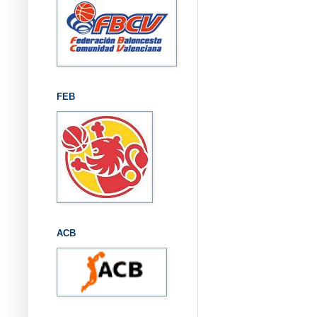
FEB
ACB