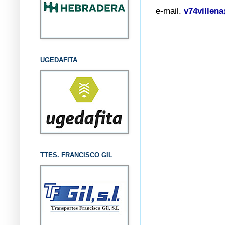
e-mail.
v74villen
UGEDAFITA
TTES. FRANCISCO GIL