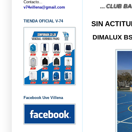
Contacto...
... CLUB BALONCEST
v74villena@gmail.com
TIENDA OFICIAL V-74
SIN ACTIT
DIMALUX B
Facebook Uve Villena