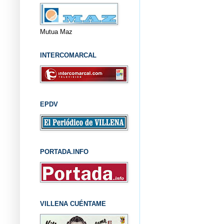
Mutua Maz
INTERCOMARCAL
EPDV
PORTADA.INFO
VILLENA CUÉNTAME