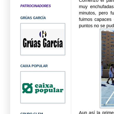
Comenzó el par
muy enchufadas
PATROCINADORES
minutos, pero f
GRÚAS GARCÍA
fuimos capaces 
puntos no se pudo
CAIXA POPULAR
Aun así la prime