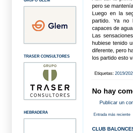
GRUPO GLEM
pero se mantenían
Luego en la seg
partido. Ya no
capaces de aguan
Las sensaciones
hubiese tenido u
diferente, pero 
TRASER CONSULTORES
los partido esto 
Etiquetas:
2019/202
No hay come
Publicar un co
HEBRADERA
Entrada más reciente
CLUB BALONCES