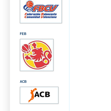
FEB
ACB