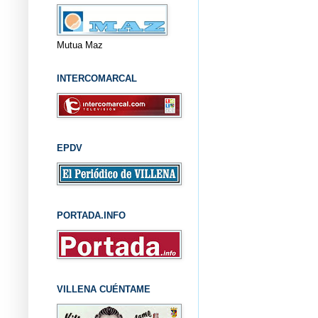
Mutua Maz
INTERCOMARCAL
EPDV
PORTADA.INFO
VILLENA CUÉNTAME