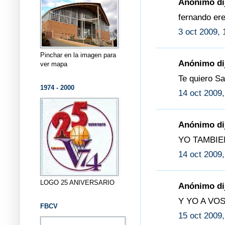
Anónimo dij
fernando eres 
3 oct 2009, 
Pinchar en la imagen para
Anónimo dij
ver mapa
Te quiero Sa
1974 - 2000
14 oct 2009,
Anónimo dij
YO TAMBI
14 oct 2009,
LOGO 25 ANIVERSARIO
Anónimo dij
Y YO A VOS
FBCV
15 oct 2009,