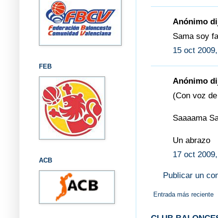
Anónimo dij
Sama soy fan
15 oct 2009,
FEB
Anónimo dij
(Con voz de 
Saaaama Sa
Un abrazo
17 oct 2009,
ACB
Publicar un co
Entrada más reciente