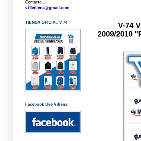
Contacto...
... CL
v74villena@gmail.com
TIENDA OFICIAL V-74
_____V-74
2009/2010
Facebook Uve Villena