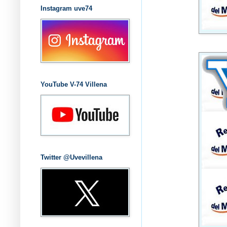
Instagram uve74
YouTube V-74 Villena
Twitter @Uvevillena