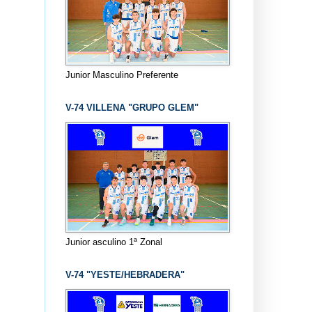
Junior Masculino Preferente
V-74 VILLENA "GRUPO GLEM"
Junior asculino 1ª Zonal
V-74 "YESTE/HEBRADERA"