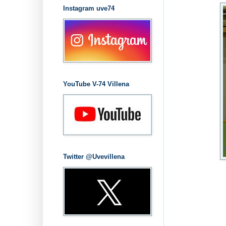
Instagram uve74
YouTube V-74 Villena
Twitter @Uvevillena