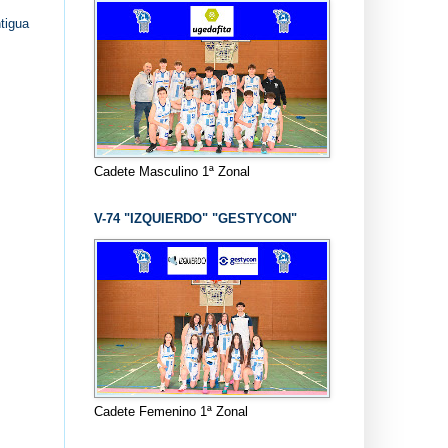
tigua
Cadete Masculino 1ª Zonal
V-74 "IZQUIERDO" "GESTYCON"
Cadete Femenino 1ª Zonal