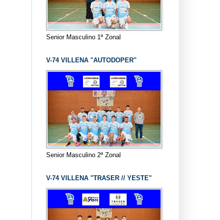
Senior Masculino 1ª Zonal
V-74 VILLENA "AUTODOPER"
Senior Masculino 2ª Zonal
V-74 VILLENA "TRASER // YESTE"