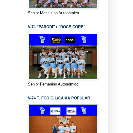
Senior Masculino Autonómico
V-74 "PARODI" / "DOCE CORE"
Senior Femenino Autonómico
V-74 T. FCO GIL/CAIXA POPULAR