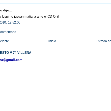
 dijo...
 y Espi no juegan mañana ante el CD Onil
2010, 12:52:00
 comentario
ciente
Inicio
Entrada an
ESTO V-74 VILLENA
ena@gmail.com