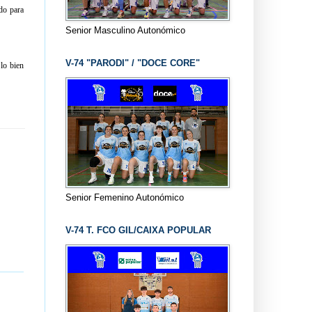
do para
Senior Masculino Autonómico
V-74 "PARODI" / "DOCE CORE"
lo bien
Senior Femenino Autonómico
V-74 T. FCO GIL/CAIXA POPULAR