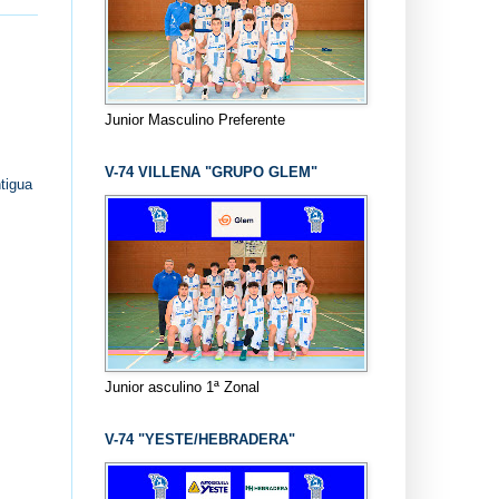
Junior Masculino Preferente
V-74 VILLENA "GRUPO GLEM"
tigua
Junior asculino 1ª Zonal
V-74 "YESTE/HEBRADERA"