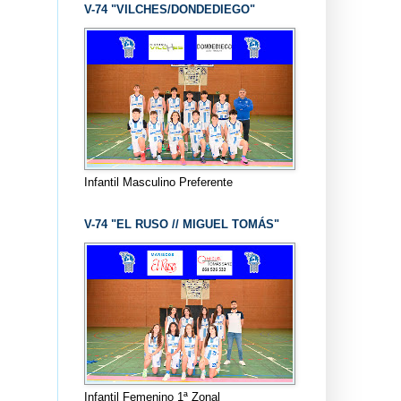
V-74 "VILCHES/DONDEDIEGO"
Infantil Masculino Preferente
V-74 "EL RUSO // MIGUEL TOMÁS"
Infantil Femenino 1ª Zonal