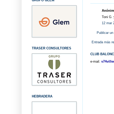
GRUPO GLEM
Anónimo
Toni G.
12 mar 
Publicar un
Entrada más re
TRASER CONSULTORES
CLUB BALONC
e-mail.
v74vill
HEBRADERA