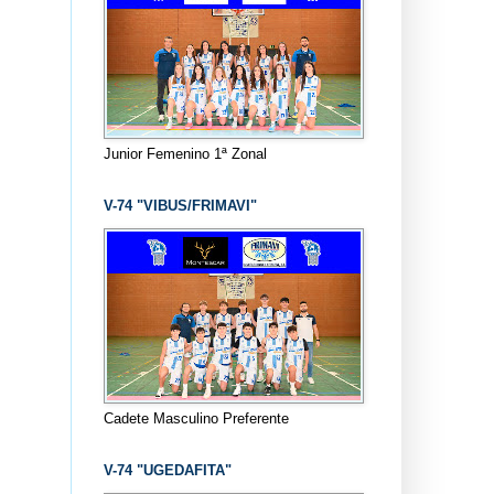
Junior Femenino 1ª Zonal
V-74 "VIBUS/FRIMAVI"
Cadete Masculino Preferente
V-74 "UGEDAFITA"