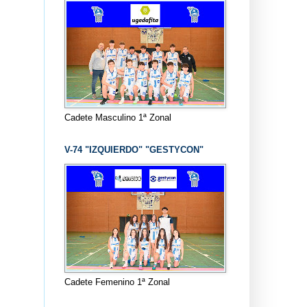
Cadete Masculino 1ª Zonal
V-74 "IZQUIERDO" "GESTYCON"
Cadete Femenino 1ª Zonal